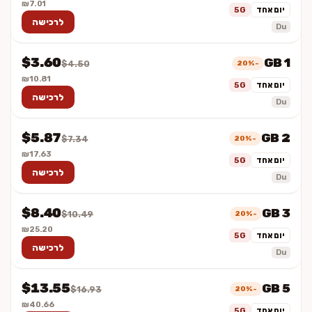
₪7.01
יום אחד
5G
לרכישה
Du
$3.60
1 GB
-20%
$4.50
₪10.81
יום אחד
5G
לרכישה
Du
$5.87
2 GB
-20%
$7.34
₪17.63
יום אחד
5G
לרכישה
Du
$8.40
3 GB
-20%
$10.49
₪25.20
יום אחד
5G
לרכישה
Du
$13.55
5 GB
-20%
$16.93
₪40.66
יום אחד
5G