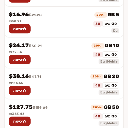
$16.96
5 GB
-20%
$21.20
₪50.91
30 ימים
5G
לרכישה
Du
$24.17
10 GB
-20%
$30.21
₪72.54
30 ימים
4G
לרכישה
Burj Mobile
$38.16
20 GB
-20%
$47.71
₪114.55
30 ימים
4G
לרכישה
Burj Mobile
$127.75
50 GB
-20%
$159.69
₪383.43
30 ימים
4G
לרכישה
Burj Mobile