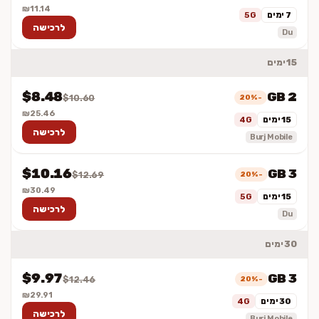
₪11.14
7 ימים
5G
לרכישה
Du
15 ימים
$8.48
2 GB
-20%
$10.60
₪25.46
15 ימים
4G
לרכישה
Burj Mobile
$10.16
3 GB
-20%
$12.69
₪30.49
15 ימים
5G
לרכישה
Du
30 ימים
$9.97
3 GB
-20%
$12.46
₪29.91
30 ימים
4G
לרכישה
Burj Mobile