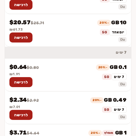
לרכישה
Du
$20.57
10 GB
-20%
$25.71
₪61.73
יום אחד
5G
לרכישה
Du
7 ימים
$0.64
0.1 GB
-20%
$0.80
₪1.91
7 ימים
5G
לרכישה
Du
$2.34
0.49 GB
-20%
$2.92
₪7.01
7 ימים
5G
לרכישה
Du
$3.71
1 GB
מומלץ
-20%
$4.64