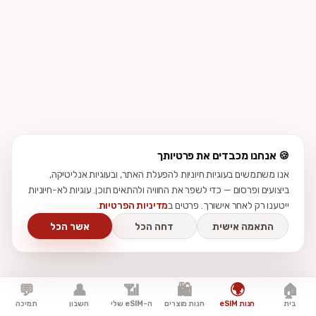
🍪 אנחנו מכבדים את פרטיותך
אנו משתמשים בעוגיות חיוניות להפעלת האתר, ובעוגיות אנליטיקה,
ביצועים ופרסום — כדי לשפר את החוויה ולהתאים תוכן. עוגיות לא-חיוניות
ייטענו רק לאחר אישורך. פרטים ב
מדיניות הפרטיות
.
התאמה אישית
דחה הכל
אשר הכל
🌍
💬
👤
📶
🛍️
🏠
בית
חנות eSIM
חנות מוצרים
ה-eSIM שלי
חשבון
תמיכה