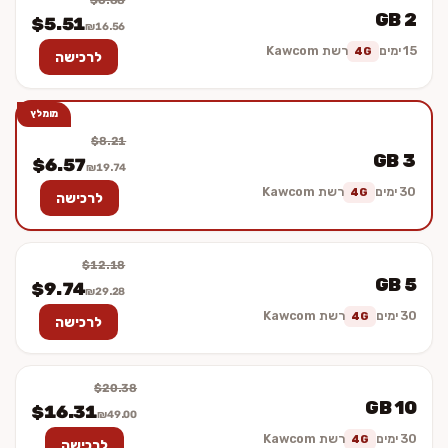
$6.88
2 GB
$5.51
₪16.56
15 ימים
רשת Kawcom
4G
לרכישה
מומלץ
$8.21
3 GB
$6.57
₪19.74
30 ימים
רשת Kawcom
4G
לרכישה
$12.18
5 GB
$9.74
₪29.28
30 ימים
רשת Kawcom
4G
לרכישה
$20.38
10 GB
$16.31
₪49.00
30 ימים
רשת Kawcom
4G
לרכישה