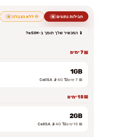
חבילות נתונים
♾️ ללא הגבלה
6
6
📱 המכשיר שלך תומך ב-eSIM?
7 ימים
1GB
📅 7 ימים
📶 4G
📡 CellSA
15 ימים
2GB
📅 15 ימים
📶 4G
📡 CellSA