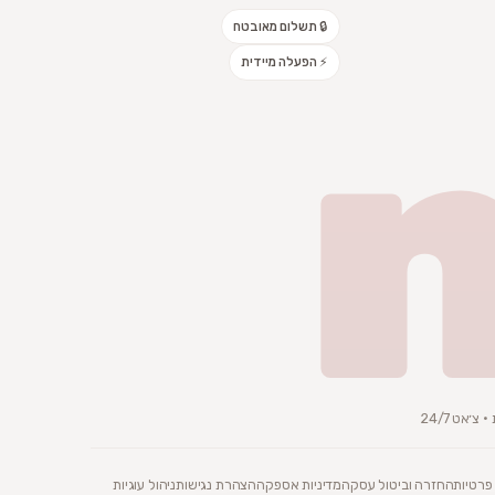
🔒 תשלום מאובטח
⚡ הפעלה מיידית
׳אט 24/7
 פרטיות
החזרה וביטול עסקה
מדיניות אספקה
הצהרת נגישות
ניהול עוגיות