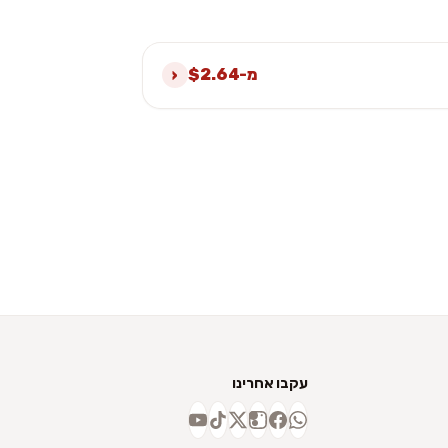
›
מ-$2.64
עקבו אחרינו