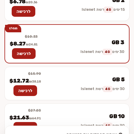
2 GB
$6.78
₪20.36
15 ימים
רשת Islenet
4G
לרכישה
מומלץ
$10.33
3 GB
$8.27
₪24.81
30 ימים
רשת Islenet
4G
לרכישה
$15.90
5 GB
$12.72
₪38.18
30 ימים
רשת Islenet
4G
לרכישה
$27.03
10 GB
$21.63
₪64.91
30 ימים
רשת Islenet
4G
לרכישה