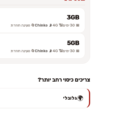
3GB
📅 30 ימים
📶 4G
📡 Chinko
🔄 טעינה חוזרת
5GB
📅 30 ימים
📶 4G
📡 Chinko
🔄 טעינה חוזרת
צריכים כיסוי רחב יותר?
🌍
גלובלי