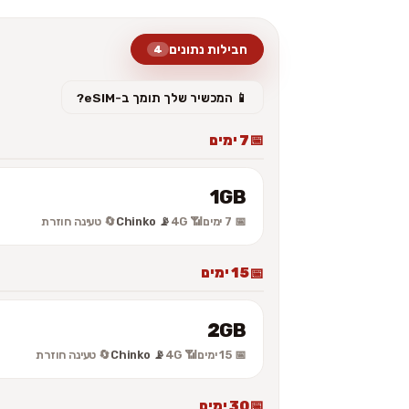
חבילות נתונים
4
📱 המכשיר שלך תומך ב-eSIM?
7 ימים
1GB
📅 7 ימים
📶 4G
📡 Chinko
🔄 טעינה חוזרת
15 ימים
2GB
📅 15 ימים
📶 4G
📡 Chinko
🔄 טעינה חוזרת
30 ימים