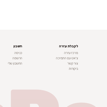
לקבלת עזרה
חשבון
מרכז עזרה
כניסה
צ׳אט עם התמיכה
הרשמה
צור קשר
החשבון שלי
ביקורות