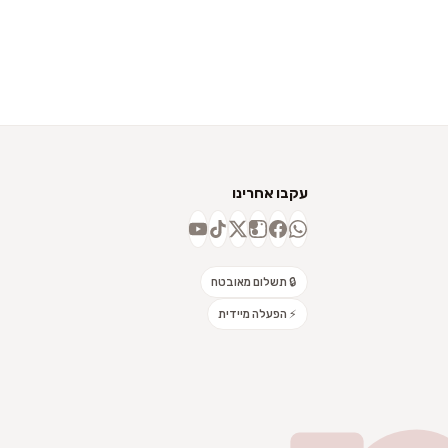
עקבו אחרינו
🔒 תשלום מאובטח
⚡ הפעלה מיידית