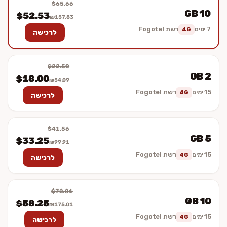
$65.66
10 GB
$52.53
₪157.83
7 ימים
רשת Fogotel
4G
לרכישה
$22.50
2 GB
$18.00
₪54.09
15 ימים
רשת Fogotel
4G
לרכישה
$41.56
5 GB
$33.25
₪99.91
15 ימים
רשת Fogotel
4G
לרכישה
$72.81
10 GB
$58.25
₪175.01
15 ימים
רשת Fogotel
4G
לרכישה