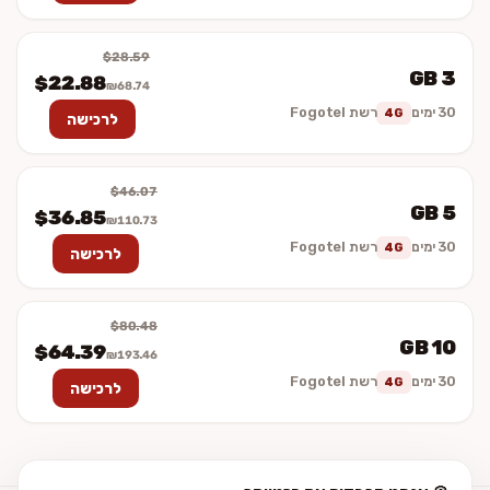
$28.59
3 GB
$22.88
₪68.74
30 ימים
רשת Fogotel
4G
לרכישה
$46.07
5 GB
$36.85
₪110.73
30 ימים
רשת Fogotel
4G
לרכישה
$80.48
10 GB
$64.39
₪193.46
30 ימים
רשת Fogotel
4G
לרכישה