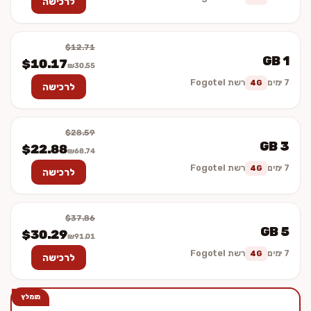
לרכישה
$12.71
1 GB
$10.17
₪30.55
7 ימים
רשת Fogotel
4G
לרכישה
$28.59
3 GB
$22.88
₪68.74
7 ימים
רשת Fogotel
4G
לרכישה
$37.86
5 GB
$30.29
₪91.01
7 ימים
רשת Fogotel
4G
לרכישה
מומלץ