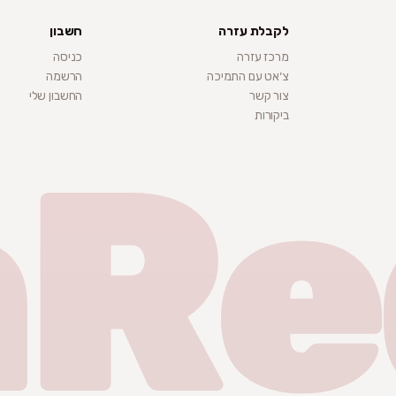
לקבלת עזרה
חשבון
מרכז עזרה
כניסה
צ׳אט עם התמיכה
הרשמה
צור קשר
החשבון שלי
ביקורות
nRe