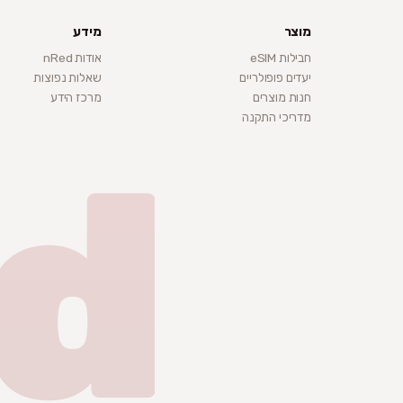
מוצר
מידע
חבילות eSIM
אודות nRed
יעדים פופולריים
שאלות נפוצות
חנות מוצרים
מרכז הידע
מדריכי התקנה
d