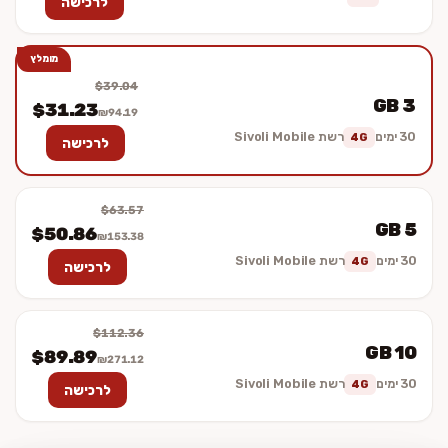
לרכישה
מומלץ
$39.04
3 GB
$31.23
₪94.19
30 ימים
רשת Sivoli Mobile
4G
לרכישה
$63.57
5 GB
$50.86
₪153.38
30 ימים
רשת Sivoli Mobile
4G
לרכישה
$112.36
10 GB
$89.89
₪271.12
30 ימים
רשת Sivoli Mobile
4G
לרכישה