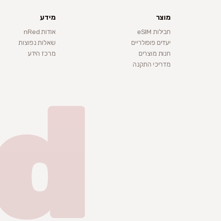
מוצר
מידע
חבילות eSIM
אודות nRed
יעדים פופולריים
שאלות נפוצות
חנות מוצרים
מרכז הידע
מדריכי התקנה
d