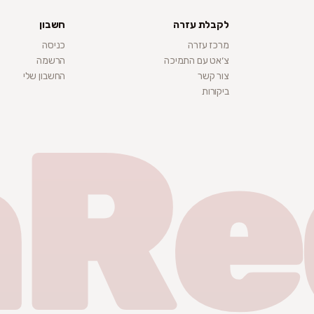
לקבלת עזרה
חשבון
מרכז עזרה
כניסה
צ׳אט עם התמיכה
הרשמה
צור קשר
החשבון שלי
ביקורות
nRe