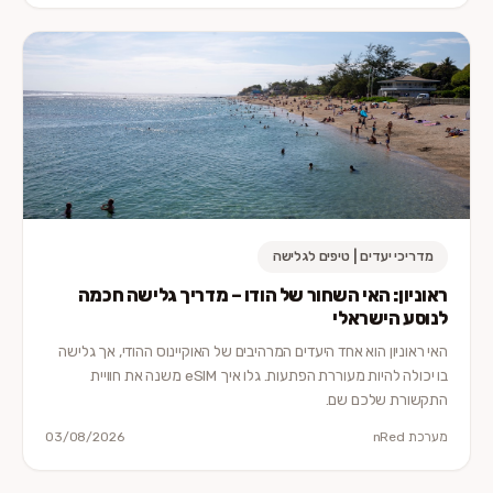
מדריכי יעדים | טיפים לגלישה
ראוניון: האי השחור של הודו – מדריך גלישה חכמה
לנוסע הישראלי
האי ראוניון הוא אחד היעדים המרהיבים של האוקיינוס ההודי, אך גלישה
בו יכולה להיות מעוררת הפתעות. גלו איך eSIM משנה את חוויית
התקשורת שלכם שם.
מערכת nRed
03/08/2026