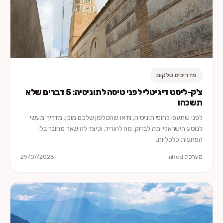
מדריכים טלקום
צ'ק-ליסט דיגיטלי לפני טיסה לתוניסיה: 5 דברים שלא
תשכחו
לפני שתעפו לחופי תוניסיה, וודאו שהטלפון שלכם מוכן. מדריך מעשי
לנוסע הישראלי: מה לבדוק, מה להוריד, וכיצד להישאר מחובר בלי
הפתעות כלכליות.
מערכת nRed
29/07/2026