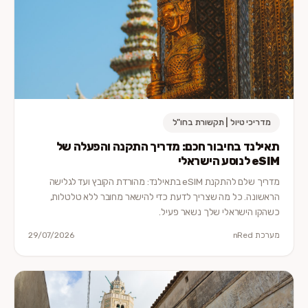
מדריכי טיול | תקשורת בחו"ל
תאילנד בחיבור חכם: מדריך התקנה והפעלה של
eSIM לנוסע הישראלי
מדריך שלם להתקנת eSIM בתאילנד: מהורדת הקובץ ועד לגלישה
הראשונה. כל מה שצריך לדעת כדי להישאר מחובר ללא טלטלות,
כשהקו הישראלי שלך נשאר פעיל.
מערכת nRed
29/07/2026