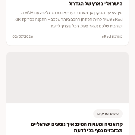
הישראלי בארץ של הגדרול
סין היא יעד מסקרן אך מאתגר בעניין אינטרנט. גלישה עם eSIM מ-
nRed עשויה להיות הפתרון החכם ביותר שלכם – התקנה בסריקת QR,
וקו הבית שלכם נשאר פעיל. הכל שצריך לדעת.
מערכת nRed
02/07/2026
טיפים וטריקים
קרואטיה וטעויות הסים: איך נוסעים ישראליים
מבזבזים כסף בלי לדעת