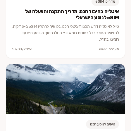
מדריכי eSIM
איטליה בחיבור חכם: מדריך התקנה והפעלה של
eSIM לנוסע הישראלי
טיול לאיטליה דורש תכנון דיגיטלי חכם. גלו איך להתקין eSIM ב-5 דקות,
להישאר מחובר בכל רחובות רומא וונציה, ולהחסוך משמעותית על
רומינג בחו"ל.
מערכת nRed
10/08/2026
טיפים לנוסע חכם