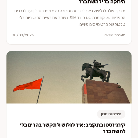
הירוקה בלי להשתברר
מדריך שלם לגלישה באירלנד: מהתחבורה הציבורית בדבלין ועד לדרכים
הכפריות של קונמרה. גלו כיצד eSIM פותר את בעיית הקישוריות בלי
טלטול של כרטיסי סים פיזיים.
מערכת nRed
10/08/2026
טיפים וחיסכון
קירגיזסטן בתקציב: איך לגלוש ולתקשר בהרים בלי
להשתברר