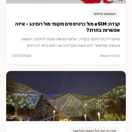
השוואות וטיפים
קנדה: eSIM מול כרטיס סים מקומי מול רומינג – איזה
אפשרות בחרת?
שלוש דרכים לחיבור בקנדה, שלוש תוצאות שונות לחלוטין. השוואה
מעשית שתחסוך לכם מאות שקלים וכאבי ראש בלתי הכרחיים.
מערכת nRed
27/07/2026
מדריכי יעדים | טיפים לגלישה