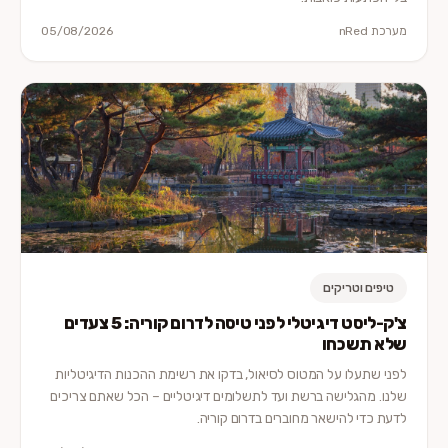
מערכת nRed
05/08/2026
טיפים וטריקים
צ'ק-ליסט דיגיטלי לפני טיסה לדרום קוריה: 5 צעדים
שלא תשכחו
לפני שתעלו על המטוס לסיאול, בדקו את רשימת ההכנות הדיגיטליות
שלנו. מהגלישה ברשת ועד לתשלומים דיגיטליים – הכל שאתם צריכים
לדעת כדי להישאר מחוברים בדרום קוריה.