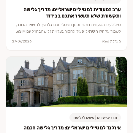
ערב הסעודית למטיילים ישראליים: מדריך גלישה
ותקשורת שלא תשאיר אתכם בבידוד
טיול לערב הסעודית דורש תכנון דיגיטלי חכם. גלו איך להישאר מחובר,
לשמור על הקו הישראלי פעיל ולחסוך בעלויות גלישה בחו"ל עם eSIM.
מערכת nRed
27/07/2026
מדריכי יעדים | טיפים לגלישה
אירלנד למטיילים ישראליים: מדריך גלישה חכמה