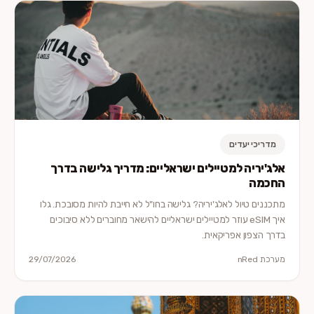
מדריכי יעדים
אלג'יריה למטיילים ישראליים: מדריך גלישה בדרך
החכמה
מתכננים טיול לאלג'יריה? גלישה בחו"ל לא חייבת להיות מסובכת. גלו
איך eSIM עוזר למטיילים ישראליים להישאר מחוברים ללא סיבוכים
בדרך הצפון אפריקאית.
מערכת nRed
29/07/2026