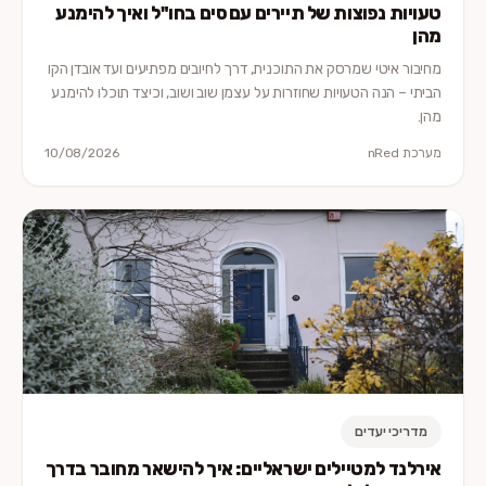
טעויות נפוצות של תיירים עם סים בחו"ל ואיך להימנע
מהן
מחיבור איטי שמרסק את התוכנית, דרך לחיובים מפתיעים ועד אובדן הקו
הביתי – הנה הטעויות שחוזרות על עצמן שוב ושוב, וכיצד תוכלו להימנע
מהן.
מערכת nRed
10/08/2026
מדריכי יעדים
אירלנד למטיילים ישראליים: איך להישאר מחובר בדרך