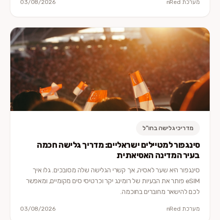
מערכת nRed
03/08/2026
מדריכי גלישה בחו"ל
סינגפור למטיילים ישראליים: מדריך גלישה חכמה
בעיר המדינה האסיאתית
סינגפור היא שער לאסיה, אך קשרי הגלישה שלה מסובכים. גלו איך
eSIM פותר את הבעיות של רומינג יקר וכרטיסי סים מקומיים, ומאפשר
לכם להישאר מחוברים בחוכמה.
מערכת nRed
03/08/2026