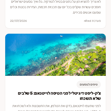
לא צריך להוציא הון על נתונים בטיול לטורקיה. גלו איך נוסעים ישראליים
חוסכים עשרות שקלים בכל יום עם תכניות חכמות, הגדרות נכונות וכלים
שמעט אנשים מכירים.
מערכת nRed
22/07/2026
טיפים לנוסעים
צ'ק-ליסט דיגיטלי לפני הטיסה לוייטנאם: 5 שלבים
שלא תשכחו
לפני שתעפו לוייטנאם, בדקו את הטלפון, את החשבונות ולא לשכחו את