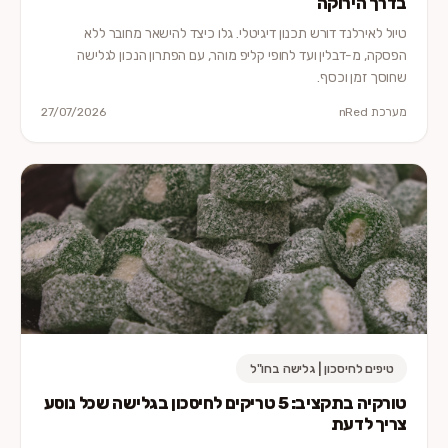
בדרך הירוקה
טיול לאירלנד דורש תכנון דיגיטלי. גלו כיצד להישאר מחובר ללא
הפסקה, מ-דבלין ועד לחופי קליפ מוהר, עם הפתרון הנכון לגלישה
שחוסך זמן וכסף.
מערכת nRed
27/07/2026
טיפים לחיסכון | גלישה בחו"ל
טורקיה בתקציב: 5 טריקים לחיסכון בגלישה שכל נוסע
צריך לדעת