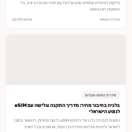
בדיקות דיגיטלית שתוודא שתגיעו ליעד עם חיבור אינטרנט יציב, בלי
הפתעות לא נעימות.
מערכת nRed
02/07/2026
מדריכי נסיעה טכניים
בלגיה בחיבור מהיר: מדריך התקנה וגלישה עם eSIM
לנוסע הישראלי
נוסעים לבלגיה? גלו כיצד להתקין eSIM בדקות ספורות, להישאר מחובר
לישראל וליהנות מגלישה מהירה בברוקסל, אנטוורפן ובכל הארץ.