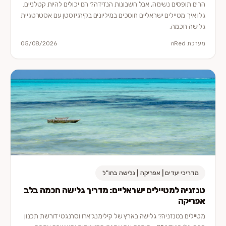
הרים תופסים נשימה, אבל חשבונות הנדידה? הם יכולים להיות קטלניים.
גלו איך מטיילים ישראליים חוסכים במיליונים בקירגיזסטן עם אסטרטגיית
גלישה חכמה.
מערכת nRed
05/08/2026
מדריכי יעדים | אפריקה | גלישה בחו"ל
טנזניה למטיילים ישראליים: מדריך גלישה חכמה בלב
אפריקה
מטיילים בטנזניה? גלישה בארץ של קילימנג'ארו וסרנגטי דורשת תכנון