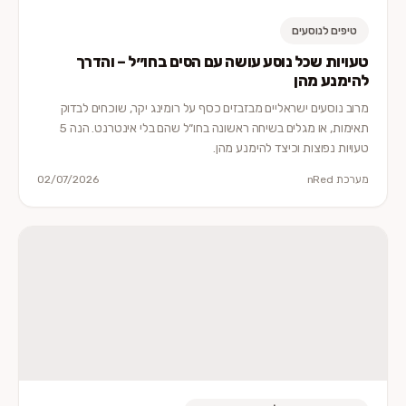
טיפים לנוסעים
טעויות שכל נוסע עושה עם הסים בחו״ל – והדרך
להימנע מהן
מרוב נוסעים ישראליים מבזבזים כסף על רומינג יקר, שוכחים לבדוק
תאימות, או מגלים בשיחה ראשונה בחו״ל שהם בלי אינטרנט. הנה 5
טעויות נפוצות וכיצד להימנע מהן.
מערכת nRed
02/07/2026