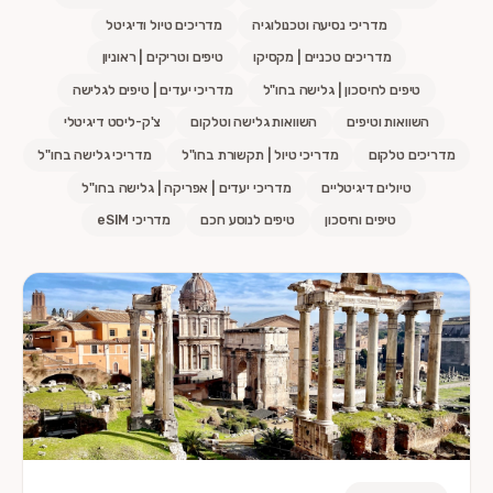
מדריכי נסיעה וטכנולוגיה
מדריכים טיול ודיגיטל
מדריכים טכניים | מקסיקו
טיפים וטריקים | ראוניון
טיפים לחיסכון | גלישה בחו"ל
מדריכי יעדים | טיפים לגלישה
השוואות וטיפים
השוואות גלישה וטלקום
צ'ק-ליסט דיגיטלי
מדריכים טלקום
מדריכי טיול | תקשורת בחו"ל
מדריכי גלישה בחו"ל
טיולים דיגיטליים
מדריכי יעדים | אפריקה | גלישה בחו"ל
טיפים וחיסכון
טיפים לנוסע חכם
מדריכי eSIM