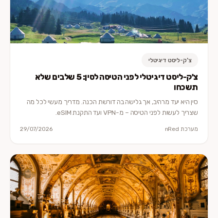
צ'ק-ליסט דיגיטלי
צ'ק-ליסט דיגיטלי לפני הטיסה לסין: 5 שלבים שלא
תשכחו
סין היא יעד מרהיב, אך גלישה בה דורשת הכנה. מדריך מעשי לכל מה
שצריך לעשות לפני הטיסה – מ-VPN ועד התקנת eSIM.
מערכת nRed
29/07/2026