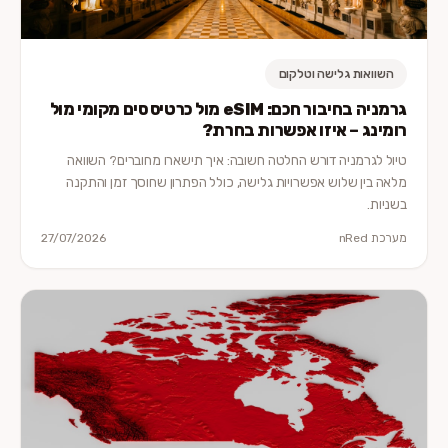
השוואות גלישה וטלקום
גרמניה בחיבור חכם: eSIM מול כרטיס סים מקומי מול
רומינג – איזו אפשרות בחרת?
טיול לגרמניה דורש החלטה חשובה: איך תישארו מחוברים? השוואה
מלאה בין שלוש אפשרויות גלישה, כולל הפתרון שחוסך זמן והתקנה
בשניות.
מערכת nRed
27/07/2026