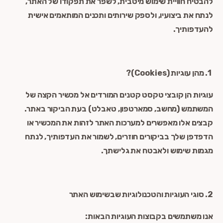
להבטיח חוויית שימוש מיטבית, לשפר את תפקודו של האתר,
לנתח את ביצועיו, ולספק שירותים ותכנים המותאמים אישית
להעדפותיך.
1. מהן עוגיות (Cookies)?
עוגיות הן קובצי טקסט קטנים המורדים אל מכשיר הקצה של
המשתמש (מחשב, סמארטפון, טאבלט) בעת הביקור באתר.
קבצים אלו מאפשרים למערכות האתר לזהות את המכשיר או
הדפדפן שלך בביקורים חוזרים, לשמור את העדפותיך, לנתח
מגמות שימוש ולאבטח את גלישתך.
2. סוגי העוגיות והטכנולוגיות שבשימוש האתר
אנו משתמשים בקבוצות העוגיות הבאות: