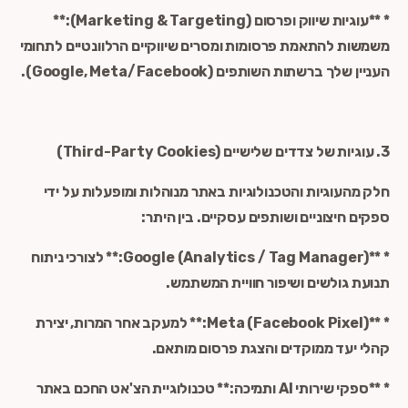
* **עוגיות שיווק ופרסום (Marketing & Targeting):**
משמשות להתאמת פרסומות ומסרים שיווקיים הרלוונטיים לתחומי
העניין שלך ברשתות השותפים (Google, Meta/Facebook).
3. עוגיות של צדדים שלישיים (Third-Party Cookies)
חלק מהעוגיות והטכנולוגיות באתר מנוהלות ומופעלות על ידי
ספקים חיצוניים ושותפים עסקיים. בין היתר:
* **Google (Analytics / Tag Manager):** לצורכי ניתוח
תנועת גולשים ושיפור חוויית המשתמש.
* **Meta (Facebook Pixel):** למעקב אחר המרות, יצירת
קהלי יעד ממוקדים והצגת פרסום מותאם.
* **ספקי שירותי AI ותמיכה:** טכנולוגיית הצ'אט החכם באתר