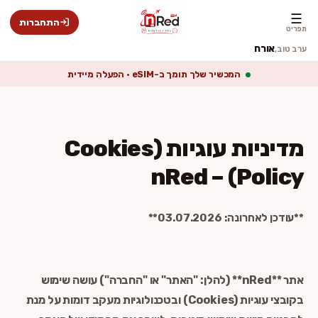
☰
התחברות
תפריט
אורח
ערב טוב,
המכשיר שלך תומך ב-eSIM · הפעלה מיידית
מדיניות עוגיות (Cookies
Policy) – nRed
**עודכן לאחרונה: 03.07.2026**
אתר **nRed** (להלן: "האתר" או "החברה") עושה שימוש
בקובצי עוגיות (Cookies) ובטכנולוגיות מעקב דומות על מנת