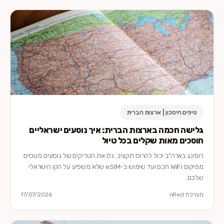
טיפים חיסכון | ארצות הברית
גלישה חכמה בארצות הברית: איך נוסעים ישראליים
חוסכים מאות שקלים בכל טיול
רומינג בארה"ב יכול להרוס תקציב. גלו את הטריקים של נוסעים מנוסים:
ממיקום WiFi חכם ועד שימוש ב-eSIM שלא משפיע על הקו הישראלי
שלכם.
מערכת nRed
17/07/2026