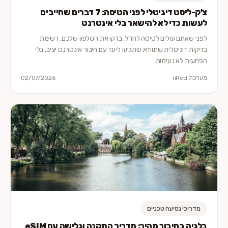
צ'ק-ליסט דיגיטלי לפני הטיסה: 7 דברים שחייבים
לעשות כדי לא להישאר בלי אינטרנט
לפני שאתם עולים לטיסה לחו"ל, בדקו את הטלפון שלכם. רשימת
בדיקות דיגיטלית שתוודא שתגיעו ליעד עם חיבור אינטרנט יציב, בלי
הפתעות לא נעימות.
מערכת nRed
02/07/2026
מדריכי נסיעה טכניים
בלגיה בחיבור מהיר: מדריך התקנה וגלישה עם eSIM