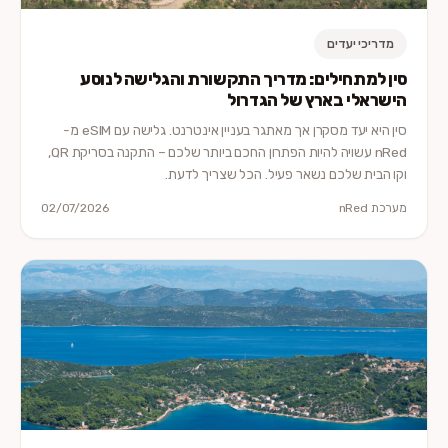
מדריכי יעדים
סין למתחילים: מדריך התקשורת והגלישה לנוסע
הישראלי בארץ של הגדרול
סין היא יעד מסקרן אך מאתגר בעניין אינטרנט. גלישה עם eSIM מ-
nRed עשויה להיות הפתרון החכם ביותר שלכם – התקנה בסריקת QR,
וקו הבית שלכם נשאר פעיל. הכל שצריך לדעת.
מערכת nRed
02/07/2026