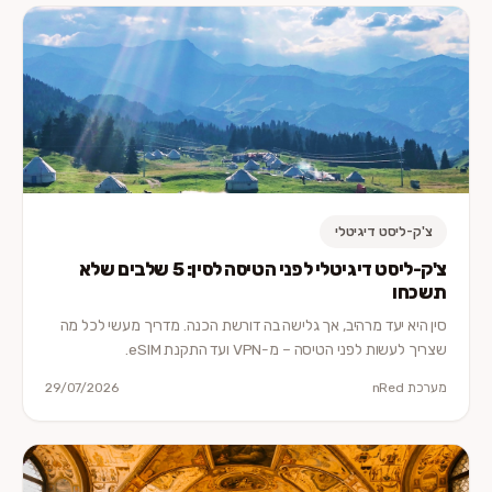
צ'ק-ליסט דיגיטלי
צ'ק-ליסט דיגיטלי לפני הטיסה לסין: 5 שלבים שלא
תשכחו
סין היא יעד מרהיב, אך גלישה בה דורשת הכנה. מדריך מעשי לכל מה
שצריך לעשות לפני הטיסה – מ-VPN ועד התקנת eSIM.
מערכת nRed
29/07/2026