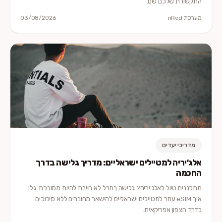
התקשורת שלכם שם.
מערכת nRed
03/08/2026
מדריכי יעדים
אלג'יריה למטיילים ישראליים: מדריך גלישה בדרך
החכמה
מתכננים טיול לאלג'יריה? גלישה בחו"ל לא חייבת להיות מסובכת. גלו
איך eSIM עוזר למטיילים ישראליים להישאר מחוברים ללא סיבוכים
בדרך הצפון אפריקאית.