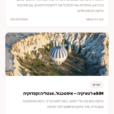
בכל רגע, מהזוריות של הלפלנד ועד לרחובות הלסינקי, עם פתרונות
גלישה חכמים וזולים.
מערכת nRed
02/07/2026
יעדים
eSIM לטורקיה — איסטנבול, אנטליה וקפדוקיה
גלישה בטורקיה בלי רומינג: כמה דאטה צריך, כיסוי באיסטנבול
ובאנטליה, ואיך מתקינים eSIM לפני הטיסה.