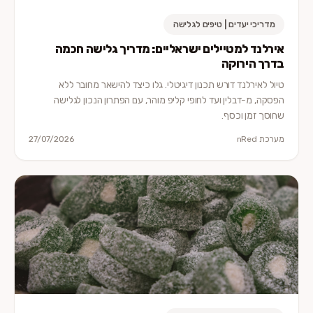
מדריכי יעדים | טיפים לגלישה
אירלנד למטיילים ישראליים: מדריך גלישה חכמה
בדרך הירוקה
טיול לאירלנד דורש תכנון דיגיטלי. גלו כיצד להישאר מחובר ללא
הפסקה, מ-דבלין ועד לחופי קליפ מוהר, עם הפתרון הנכון לגלישה
שחוסך זמן וכסף.
מערכת nRed
27/07/2026