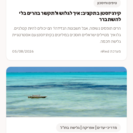
טיפים וחיסכון
קירגיזסטן בתקציב: איך לגלוש ולתקשר בהרים בלי
להשתברר
הרים תופסים נשימה, אבל חשבונות הנדידה? הם יכולים להיות קטלניים.
גלו איך מטיילים ישראליים חוסכים במיליונים בקירגיזסטן עם אסטרטגיית
גלישה חכמה.
מערכת nRed
05/08/2026
מדריכי יעדים | אפריקה | גלישה בחו"ל