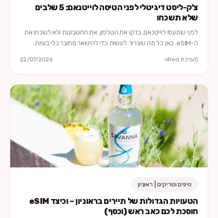
צ'ק-ליסט דיגיטלי לפני הטיסה לוייטנאם: 5 שלבים
שלא תשכחו
לפני שתעפו לוייטנאם, בדקו את הטלפון, את החשבונות ולא לשכחו את
ה-eSIM. כאן כל מה שצריך לעשות כדי להישאר מחובר בלי בעיות.
מערכת nRed
22/07/2026
טיפים וטריקים | ראוניון
הטעויות הגדולות של תיירים בראוניון – וכיצד eSIM
חוסכת לכם כאב ראש (וכסף)