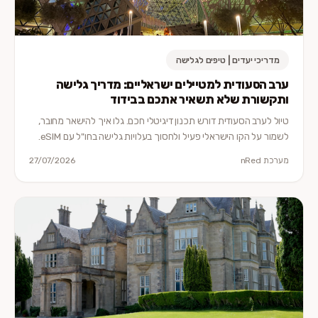
מדריכי יעדים | טיפים לגלישה
ערב הסעודית למטיילים ישראליים: מדריך גלישה
ותקשורת שלא תשאיר אתכם בבידוד
טיול לערב הסעודית דורש תכנון דיגיטלי חכם. גלו איך להישאר מחובר,
לשמור על הקו הישראלי פעיל ולחסוך בעלויות גלישה בחו"ל עם eSIM.
מערכת nRed
27/07/2026