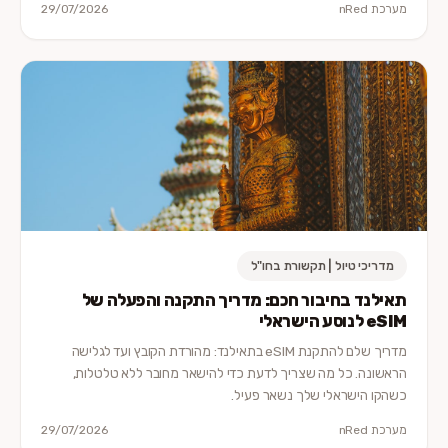
מערכת nRed
29/07/2026
מדריכי טיול | תקשורת בחו"ל
תאילנד בחיבור חכם: מדריך התקנה והפעלה של
eSIM לנוסע הישראלי
מדריך שלם להתקנת eSIM בתאילנד: מהורדת הקובץ ועד לגלישה
הראשונה. כל מה שצריך לדעת כדי להישאר מחובר ללא טלטלות,
כשהקו הישראלי שלך נשאר פעיל.
מערכת nRed
29/07/2026