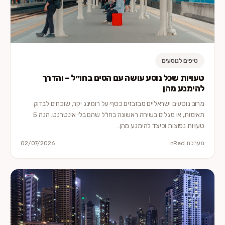
טיפים לנוסעים
טעויות שכל נוסע עושה עם הסים בחו״ל – והדרך
להימנע מהן
מרוב נוסעים ישראליים מבזבזים כסף על רומינג יקר, שוכחים לבדוק
תאימות, או מגלים בשיחה ראשונה בחו״ל שהם בלי אינטרנט. הנה 5
טעויות נפוצות וכיצד להימנע מהן.
מערכת nRed
02/07/2026