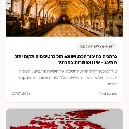
השוואות גלישה וטלקום
גרמניה בחיבור חכם: eSIM מול כרטיס סים מקומי מול
רומינג – איזו אפשרות בחרת?
טיול לגרמניה דורש החלטה חשובה: איך תישארו מחוברים? השוואה
מלאה בין שלוש אפשרויות גלישה, כולל הפתרון שחוסך זמן והתקנה
בשניות.
מערכת nRed
27/07/2026