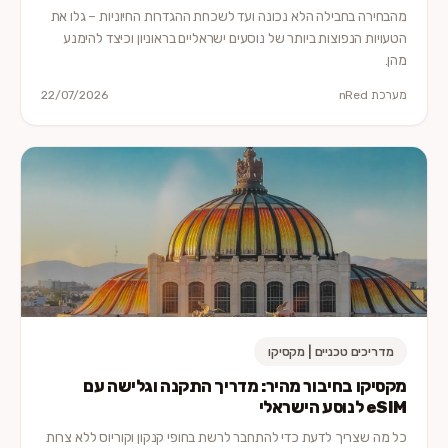
מהבחירה בחבילה הלא נכונה ועד לשכחת ההגדרות החיוניות – גלו את
הטעויות הנפוצות ביותר של נוסעים ישראליים בראוניון וכיצד להימנע
מהן.
מערכת nRed
22/07/2026
מדריכים טכניים | מקסיקו
מקסיקו בחיבור מהיר: מדריך התקנה וגלישה עם
eSIM לנוסע הישראלי
כל מה שצריך לדעת כדי להתחבר לרשת בחופי קנקון וקוריוס ללא צרות