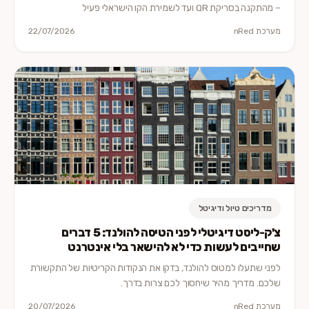
– מהתקנה בסריקת QR ועד לשמירת הקו הישראלי פעיל
מערכת nRed
22/07/2026
מדריכים טיול ודיגיטל
צ'ק-ליסט דיגיטלי לפני הטיסה להולנד: 5 דברים
שחייבים לעשות כדי לא להישאר בלי אינטרנט
לפני שתעלו למטוס להולנד, בדקו את הנקודות הקריטיות של התקשורת
שלכם. מדריך מהיר שיחסוך לכם צרות בדרך.
מערכת nRed
20/07/2026