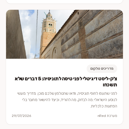
מדריכים טלקום
צ'ק-ליסט דיגיטלי לפני טיסה לתוניסיה: 5 דברים שלא
תשכחו
לפני שתעפו לחופי תוניסיה, וודאו שהטלפון שלכם מוכן. מדריך מעשי
לנוסע הישראלי: מה לבדוק, מה להוריד, וכיצד להישאר מחובר בלי
הפתעות כלכליות.
מערכת nRed
29/07/2026