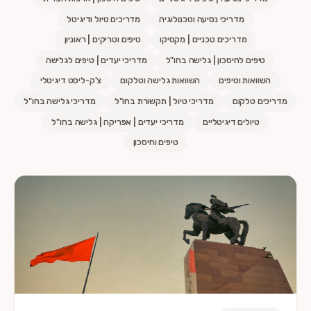
מדריכי נסיעה וטכנולוגיה
מדריכים טיול ודיגיטל
מדריכים טכניים | מקסיקו
טיפים וטריקים | ראוניון
טיפים לחיסכון | גלישה בחו"ל
מדריכי יעדים | טיפים לגלישה
השוואות וטיפים
השוואות גלישה וטלקום
צ'ק-ליסט דיגיטלי
מדריכים טלקום
מדריכי טיול | תקשורת בחו"ל
מדריכי גלישה בחו"ל
טיולים דיגיטליים
מדריכי יעדים | אפריקה | גלישה בחו"ל
טיפים וחיסכון