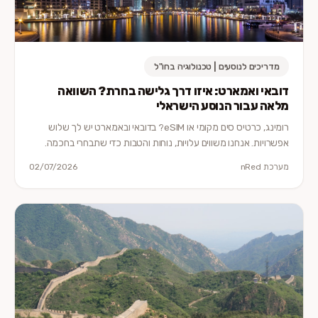
מדריכים לנוסעים | טכנולוגיה בחו"ל
דובאי ואמארט: איזו דרך גלישה בחרת? השוואה
מלאה עבור הנוסע הישראלי
רומינג, כרטיס סים מקומי או eSIM? בדובאי ובאמארט יש לך שלוש
אפשרויות. אנחנו משווים עלויות, נוחות והטבות כדי שתבחרי בחכמה.
מערכת nRed
02/07/2026