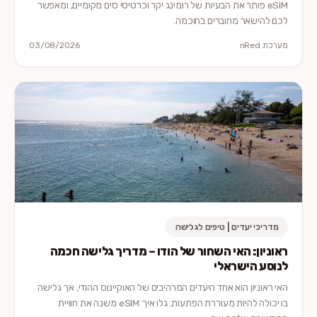
eSIM פותר את הבעיות של רומינג יקר וכרטיסי סים מקומיים, ומאפשר
לכם להישאר מחוברים בחוכמה.
מערכת nRed
03/08/2026
מדריכי יעדים | טיפים לגלישה
ראוניון: האי השחור של הודו – מדריך גלישה חכמה
לנוסע הישראלי
האי ראוניון הוא אחד היעדים המרהיבים של האוקיינוס ההודי, אך גלישה
בו יכולה להיות מעוררת הפתעות. גלו איך eSIM משנה את חוויית