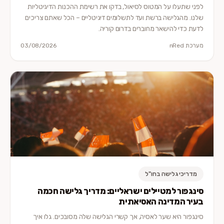
לפני שתעלו על המטוס לסיאול, בדקו את רשימת ההכנות הדיגיטליות
שלנו. מהגלישה ברשת ועד לתשלומים דיגיטליים – הכל שאתם צריכים
לדעת כדי להישאר מחוברים בדרום קוריה.
מערכת nRed
03/08/2026
מדריכי גלישה בחו"ל
סינגפור למטיילים ישראליים: מדריך גלישה חכמה
בעיר המדינה האסיאתית
סינגפור היא שער לאסיה, אך קשרי הגלישה שלה מסובכים. גלו איך