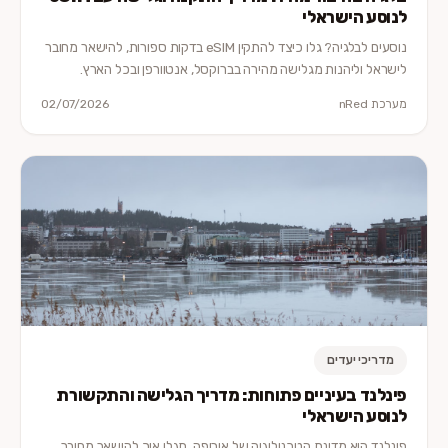
לנוסע הישראלי
נוסעים לבלגיה? גלו כיצד להתקין eSIM בדקות ספורות, להישאר מחובר
לישראל וליהנות מגלישה מהירה בברוקסל, אנטוורפן ובכל הארץ.
מערכת nRed
02/07/2026
מדריכי יעדים
פינלנד בעיניים פתוחות: מדריך הגלישה והתקשורת
לנוסע הישראלי
פינלנד היא מדינת הטכנולוגיה של אירופה. תגלו איך להישאר מחובר