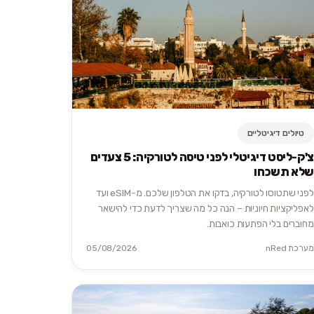
טיולים דיגיטליים
צ'ק-ליסט דיגיטלי לפני טיסה לטורקיה: 5 צעדים
שלא תשכחו
לפני שתטוסו לטורקיה, בדקו את הטלפון שלכם. מ-eSIM ועד
לאפליקציות חיוניות – הנה כל מה שצריך לדעת כדי להישאר
מחוברים בלי הפתעות כואבות.
מערכת nRed
05/08/2026