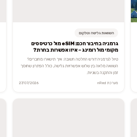
השוואות גלישה וטלקום
גרמניה בחיבור חכם: eSIM מול כרטיס סים
מקומי מול רומינג – איזו אפשרות בחרת?
טיול לגרמניה דורש החלטה חשובה: איך תישארו מחוברים?
השוואה מלאה בין שלוש אפשרויות גלישה, כולל הפתרון שחוסך
זמן והתקנה בשניות.
מערכת nRed
27/07/2026