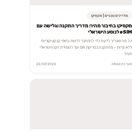
מדריכים טכניים | מקסיקו
מקסיקו בחיבור מהיר: מדריך התקנה וגלישה עם
eSIM לנוסע הישראלי
כל מה שצריך לדעת כדי להתחבר לרשת בחופי קנקון וקוריוס
ללא צרות – מהתקנה בסריקת QR ועד לשמירת הקו הישראלי
פעיל
מערכת nRed
22/07/2026