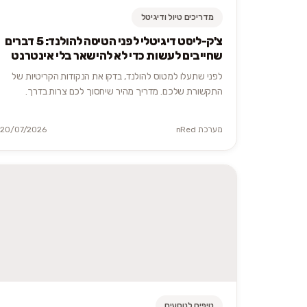
מדריכים טיול ודיגיטל
צ'ק-ליסט דיגיטלי לפני הטיסה להולנד: 5 דברים
שחייבים לעשות כדי לא להישאר בלי אינטרנט
לפני שתעלו למטוס להולנד, בדקו את הנקודות הקריטיות של
התקשורת שלכם. מדריך מהיר שיחסוך לכם צרות בדרך.
מערכת nRed
20/07/2026
טיפים לנוסעים