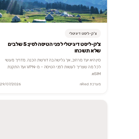
צ'ק-ליסט דיגיטלי
צ'ק-ליסט דיגיטלי לפני הטיסה לסין: 5 שלבים
שלא תשכחו
סין היא יעד מרהיב, אך גלישה בה דורשת הכנה. מדריך מעשי
לכל מה שצריך לעשות לפני הטיסה – מ-VPN ועד התקנת
eSIM.
מערכת nRed
29/07/2026