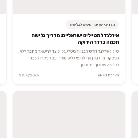
מדריכי יעדים | טיפים לגלישה
אירלנד למטיילים ישראליים: מדריך גלישה
חכמה בדרך הירוקה
טיול לאירלנד דורש תכנון דיגיטלי. גלו כיצד להישאר מחובר ללא
הפסקה, מ-דבלין ועד לחופי קליפ מוהר, עם הפתרון הנכון
לגלישה שחוסך זמן וכסף.
מערכת nRed
27/07/2026