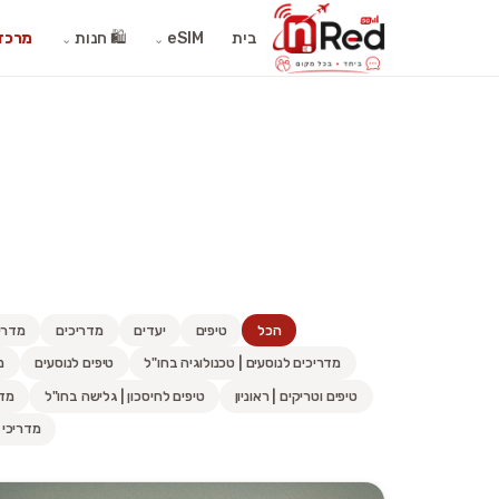
בית
eSIM
🛍️ חנות
מרכז 
⌄
⌄
הכל
טיפים
יעדים
מדריכים
מדריכי
מדריכים לנוסעים | טכנולוגיה בחו"ל
טיפים לנוסעים
מ
טיפים וטריקים | ראוניון
טיפים לחיסכון | גלישה בחו"ל
מדר
מדריכי 