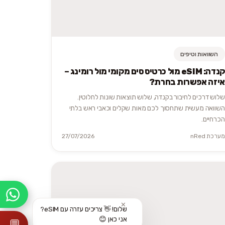
השוואות וטיפים
קנדה: eSIM מול כרטיס סים מקומי מול רומינג –
איזה אפשרות בחרת?
שלוש דרכים לחיבור בקנדה, שלוש תוצאות שונות לחלוטין.
השוואה מעשית שתחסוך לכם מאות שקלים וכאבי ראש בלתי
הכרחיים.
מערכת nRed
27/07/2026
✕
שלום! 👋 צריכים עזרה עם eSIM?
אני כאן 😊
💬