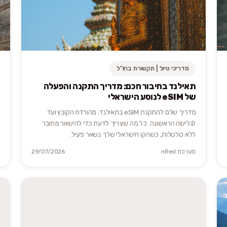
מדריכי טיול | תקשורת בחו"ל
תאילנד בחיבור חכם: מדריך התקנה והפעלה
של eSIM לנוסע הישראלי
מדריך שלם להתקנת eSIM בתאילנד: מהורדת הקובץ ועד
לגלישה הראשונה. כל מה שצריך לדעת כדי להישאר מחובר
ללא טלטלות, כשהקו הישראלי שלך נשאר פעיל.
מערכת nRed
29/07/2026