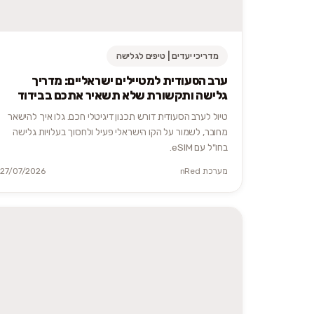
מדריכי יעדים | טיפים לגלישה
ערב הסעודית למטיילים ישראליים: מדריך
גלישה ותקשורת שלא תשאיר אתכם בבידוד
טיול לערב הסעודית דורש תכנון דיגיטלי חכם. גלו איך להישאר
מחובר, לשמור על הקו הישראלי פעיל ולחסוך בעלויות גלישה
בחו"ל עם eSIM.
מערכת nRed
27/07/2026