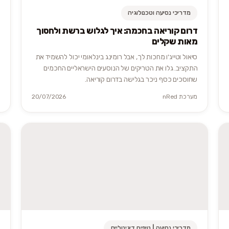
מדריכי נסיעה וטכנולוגיה
דרום קוריאה בחכמה: איך לגלוש ברשת ולחסוך
מאות שקלים
סיאול וטייג'ו מחכות לך, אבל רומינג בינלאומי יכול להשמיד את
התקציב. גלו את הטריקים של הנוסעים הישראליים החכמים
שחוסכים כסף ניכר בגלישה בדרום קוריאה.
מערכת nRed
20/07/2026
מדריכי נסיעה | טיפים דיגיטליים