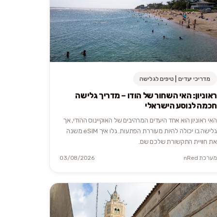
מדריכי יעדים | טיפים לגלישה
ראוניון: האי השחור של הודו – מדריך גלישה
חכמה לנוסע הישראלי
האי ראוניון הוא אחד היעדים המרהיבים של האוקיינוס ההודי, אך
גלישה בו יכולה להיות מעוררת הפתעות. גלו איך eSIM משנה
את חוויית התקשורת שלכם שם.
מערכת nRed
03/08/2026