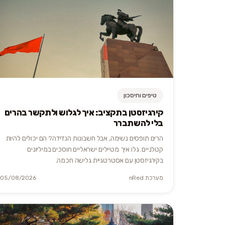
טיפים וחיסכון
קירגיזסטן בתקציב: איך לגלוש ולתקשר בהרים
בלי להשתברר
הרים תופסים נשימה, אבל חשבונות הנדידה? הם יכולים להיות
קטלניים. גלו איך מטיילים ישראליים חוסכים במיליונים
בקירגיזסטן עם אסטרטגיית גלישה חכמה.
מערכת nRed
05/08/2026