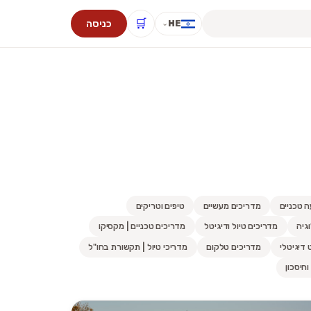
🛒
כניסה
HE
⌄
ה טכניים
מדריכים מעשיים
טיפים וטריקים
גיה
מדריכים טיול ודיגיטל
מדריכים טכניים | מקסיקו
 דיגיטלי
מדריכים טלקום
מדריכי טיול | תקשורת בחו"ל
וחיסכון