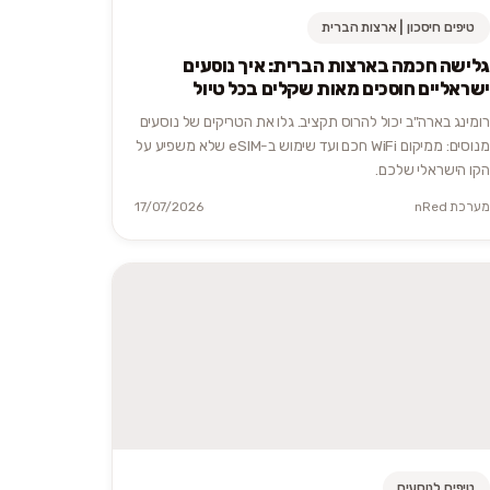
טיפים חיסכון | ארצות הברית
גלישה חכמה בארצות הברית: איך נוסעים
ישראליים חוסכים מאות שקלים בכל טיול
רומינג בארה"ב יכול להרוס תקציב. גלו את הטריקים של נוסעים
מנוסים: ממיקום WiFi חכם ועד שימוש ב-eSIM שלא משפיע על
הקו הישראלי שלכם.
מערכת nRed
17/07/2026
טיפים לנוסעים