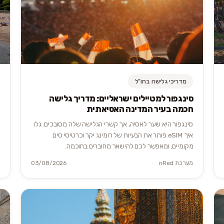
מדריכי גלישה בחו"ל
סינגפור למטיילים ישראליים: מדריך גלישה
חכמה בעיר המדינה האסיאתית
סינגפור היא שער לאסיה, אך קשרי הגלישה שלה מסובכים. גלו
איך eSIM פותר את הבעיות של רומינג יקר וכרטיסי סים
מקומיים, ומאפשר לכם להישאר מחוברים בחוכמה.
מערכת nRed
03/08/2026