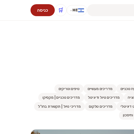
🛒
כניסה
HE
⌄
ה טכניים
מדריכים מעשיים
טיפים וטריקים
גיה
מדריכים טיול ודיגיטל
מדריכים טכניים | מקסיקו
 דיגיטלי
מדריכים טלקום
מדריכי טיול | תקשורת בחו"ל
וחיסכון