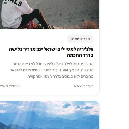
מדריכי יעדים
אלג'יריה למטיילים ישראליים: מדריך גלישה
בדרך החכמה
מתכננים טיול לאלג'יריה? גלישה בחו"ל לא חייבת להיות
מסובכת. גלו איך eSIM עוזר למטיילים ישראליים להישאר
מחוברים ללא סיבוכים בדרך הצפון אפריקאית.
מערכת nRed
29/07/2026