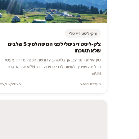
צ'ק-ליסט דיגיטלי
צ'ק-ליסט דיגיטלי לפני הטיסה לסין: 5 שלבים
שלא תשכחו
סין היא יעד מרהיב, אך גלישה בה דורשת הכנה. מדריך מעשי
לכל מה שצריך לעשות לפני הטיסה – מ-VPN ועד התקנת
eSIM.
מערכת nRed
29/07/2026