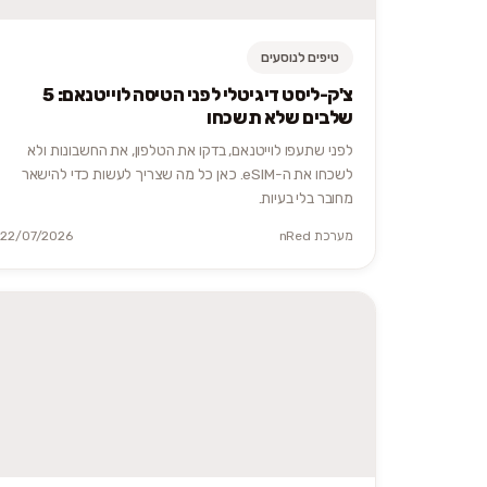
טיפים לנוסעים
צ'ק-ליסט דיגיטלי לפני הטיסה לוייטנאם: 5
שלבים שלא תשכחו
לפני שתעפו לוייטנאם, בדקו את הטלפון, את החשבונות ולא
לשכחו את ה-eSIM. כאן כל מה שצריך לעשות כדי להישאר
מחובר בלי בעיות.
מערכת nRed
22/07/2026