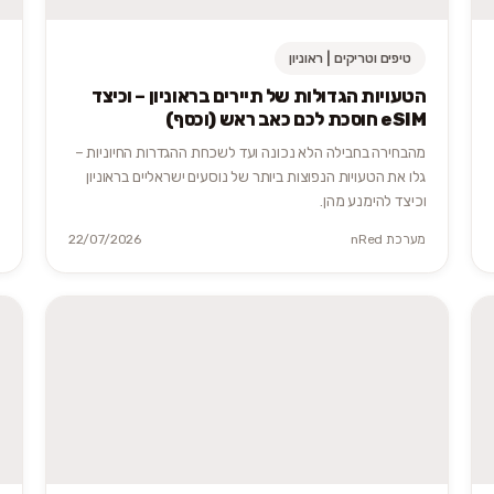
טיפים וטריקים | ראוניון
הטעויות הגדולות של תיירים בראוניון – וכיצד
eSIM חוסכת לכם כאב ראש (וכסף)
מהבחירה בחבילה הלא נכונה ועד לשכחת ההגדרות החיוניות –
גלו את הטעויות הנפוצות ביותר של נוסעים ישראליים בראוניון
וכיצד להימנע מהן.
מערכת nRed
22/07/2026