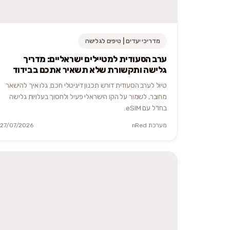
מדריכי יעדים | טיפים לגלישה
ערב הסעודית למטיילים ישראליים: מדריך
גלישה ותקשורת שלא תשאיר אתכם בבידוד
טיול לערב הסעודית דורש תכנון דיגיטלי חכם. גלו איך להישאר
מחובר, לשמור על הקו הישראלי פעיל ולחסוך בעלויות גלישה
בחו"ל עם eSIM.
מערכת nRed
27/07/2026