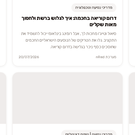
מדריכי נסיעה וטכנולוגיה
דרום קוריאה בחכמה: איך לגלוש ברשת ולחסוך
מאות שקלים
סיאול וטייג'ו מחכות לך, אבל רומינג בינלאומי יכול להשמיד את
התקציב. גלו את הטריקים של הנוסעים הישראליים החכמים
שחוסכים כסף ניכר בגלישה בדרום קוריאה.
מערכת nRed
20/07/2026
מדריכי נסיעה | טיפים דיגיטליים