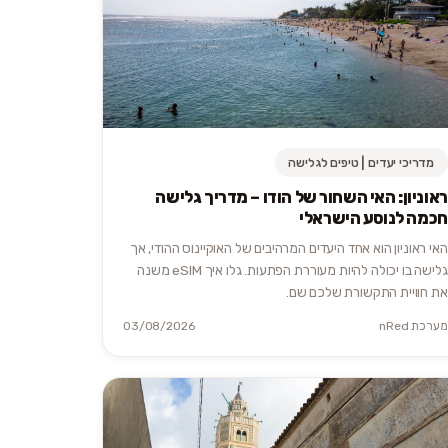
מדריכי יעדים | טיפים לגלישה
ראוניון: האי השחור של הודו – מדריך גלישה
חכמה לנוסע הישראלי
האי ראוניון הוא אחד היעדים המרהיבים של האוקיינוס ההודי, אך
גלישה בו יכולה להיות מעוררת הפתעות. גלו איך eSIM משנה
את חוויית התקשורת שלכם שם.
מערכת nRed
03/08/2026