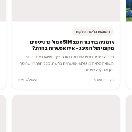
השוואות גלישה וטלקום
גרמניה בחיבור חכם: eSIM מול כרטיס סים
מקומי מול רומינג – איזו אפשרות בחרת?
טיול לגרמניה דורש החלטה חשובה: איך תישארו מחוברים?
השוואה מלאה בין שלוש אפשרויות גלישה, כולל הפתרון שחוסך
זמן והתקנה בשניות.
מערכת nRed
27/07/2026