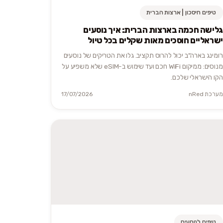
טיפים חיסכון | ארצות הברית
גלישה חכמה בארצות הברית: איך נוסעים
ישראליים חוסכים מאות שקלים בכל טיול
רומינג בארה"ב יכול להרוס תקציב. גלו את הטריקים של נוסעים
מנוסים: ממיקום WiFi חכם ועד שימוש ב-eSIM שלא משפיע על
הקו הישראלי שלכם.
מערכת nRed
17/07/2026
טיפים לנוסעים