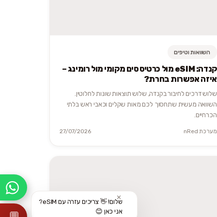
השוואות וטיפים
קנדה: eSIM מול כרטיס סים מקומי מול רומינג –
איזה אפשרות בחרת?
שלוש דרכים לחיבור בקנדה, שלוש תוצאות שונות לחלוטין.
השוואה מעשית שתחסוך לכם מאות שקלים וכאבי ראש בלתי
הכרחיים.
מערכת nRed
27/07/2026
✕
שלום! 👋 צריכים עזרה עם eSIM?
אני כאן 😊
💬