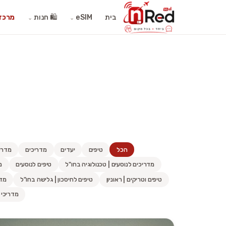
בית
eSIM
🛍️ חנות
מרכז 
⌄
⌄
הכל
טיפים
יעדים
מדריכים
מדריכי
מדריכים לנוסעים | טכנולוגיה בחו"ל
טיפים לנוסעים
מ
טיפים וטריקים | ראוניון
טיפים לחיסכון | גלישה בחו"ל
מדר
מדריכי 