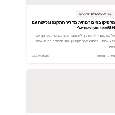
מדריכים טכניים | מקסיקו
מקסיקו בחיבור מהיר: מדריך התקנה וגלישה עם
eSIM לנוסע הישראלי
כל מה שצריך לדעת כדי להתחבר לרשת בחופי קנקון וקוריוס
ללא צרות – מהתקנה בסריקת QR ועד לשמירת הקו הישראלי
פעיל
מערכת nRed
22/07/2026