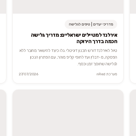
מדריכי יעדים | טיפים לגלישה
אירלנד למטיילים ישראליים: מדריך גלישה
חכמה בדרך הירוקה
טיול לאירלנד דורש תכנון דיגיטלי. גלו כיצד להישאר מחובר ללא
הפסקה, מ-דבלין ועד לחופי קליפ מוהר, עם הפתרון הנכון
לגלישה שחוסך זמן וכסף.
מערכת nRed
27/07/2026