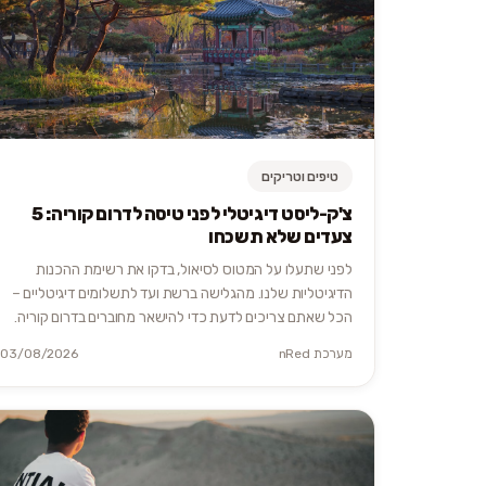
טיפים וטריקים
צ'ק-ליסט דיגיטלי לפני טיסה לדרום קוריה: 5
צעדים שלא תשכחו
לפני שתעלו על המטוס לסיאול, בדקו את רשימת ההכנות
הדיגיטליות שלנו. מהגלישה ברשת ועד לתשלומים דיגיטליים –
הכל שאתם צריכים לדעת כדי להישאר מחוברים בדרום קוריה.
מערכת nRed
03/08/2026