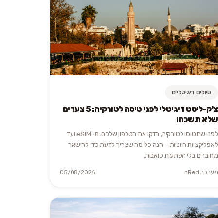
טיולים דיגיטליים
צ'ק-ליסט דיגיטלי לפני טיסה לטורקיה: 5 צעדים
שלא תשכחו
לפני שתטוסו לטורקיה, בדקו את הטלפון שלכם. מ-eSIM ועד
לאפליקציות חיוניות – הנה כל מה שצריך לדעת כדי להישאר
מחוברים בלי הפתעות כואבות.
מערכת nRed
05/08/2026