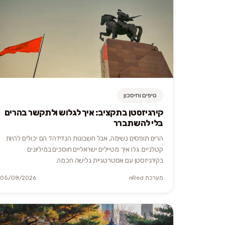
טיפים וחיסכון
קירגיזסטן בתקציב: איך לגלוש ולתקשר בהרים
בלי להשתברר
הרים תופסים נשימה, אבל חשבונות הנדידה? הם יכולים להיות
קטלניים. גלו איך מטיילים ישראליים חוסכים במיליונים
בקירגיזסטן עם אסטרטגיית גלישה חכמה.
מערכת nRed
05/08/2026