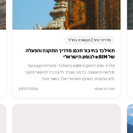
מדריכי טיול | תקשורת בחו"ל
תאילנד בחיבור חכם: מדריך התקנה והפעלה
של eSIM לנוסע הישראלי
מדריך שלם להתקנת eSIM בתאילנד: מהורדת הקובץ ועד
לגלישה הראשונה. כל מה שצריך לדעת כדי להישאר מחובר
ללא טלטלות, כשהקו הישראלי שלך נשאר פעיל.
מערכת nRed
29/07/2026