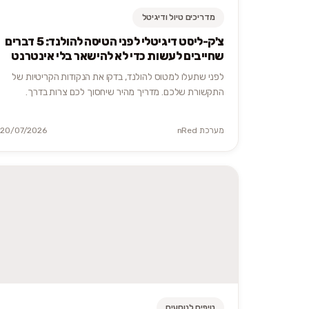
מדריכים טיול ודיגיטל
צ'ק-ליסט דיגיטלי לפני הטיסה להולנד: 5 דברים
שחייבים לעשות כדי לא להישאר בלי אינטרנט
לפני שתעלו למטוס להולנד, בדקו את הנקודות הקריטיות של
התקשורת שלכם. מדריך מהיר שיחסוך לכם צרות בדרך.
מערכת nRed
20/07/2026
טיפים לנוסעים