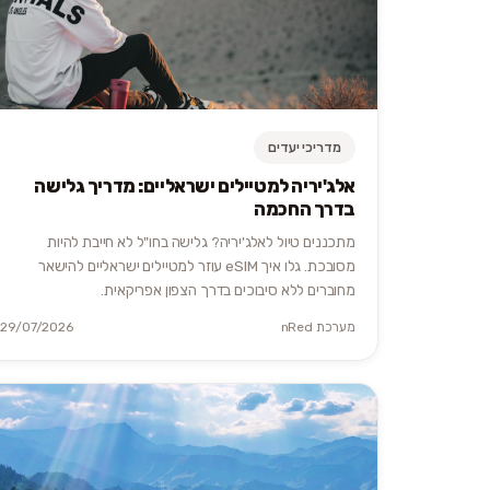
מדריכי יעדים
אלג'יריה למטיילים ישראליים: מדריך גלישה
בדרך החכמה
מתכננים טיול לאלג'יריה? גלישה בחו"ל לא חייבת להיות
מסובכת. גלו איך eSIM עוזר למטיילים ישראליים להישאר
מחוברים ללא סיבוכים בדרך הצפון אפריקאית.
מערכת nRed
29/07/2026