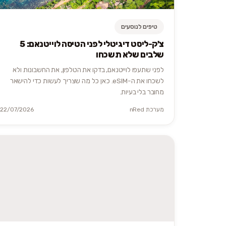
טיפים לנוסעים
צ'ק-ליסט דיגיטלי לפני הטיסה לוייטנאם: 5
שלבים שלא תשכחו
לפני שתעפו לוייטנאם, בדקו את הטלפון, את החשבונות ולא
לשכחו את ה-eSIM. כאן כל מה שצריך לעשות כדי להישאר
מחובר בלי בעיות.
מערכת nRed
22/07/2026