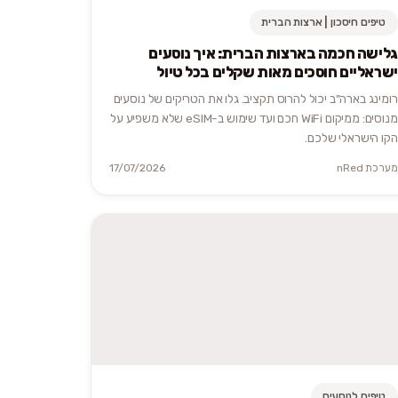
טיפים חיסכון | ארצות הברית
גלישה חכמה בארצות הברית: איך נוסעים
ישראליים חוסכים מאות שקלים בכל טיול
רומינג בארה"ב יכול להרוס תקציב. גלו את הטריקים של נוסעים
מנוסים: ממיקום WiFi חכם ועד שימוש ב-eSIM שלא משפיע על
הקו הישראלי שלכם.
מערכת nRed
17/07/2026
טיפים לנוסעים