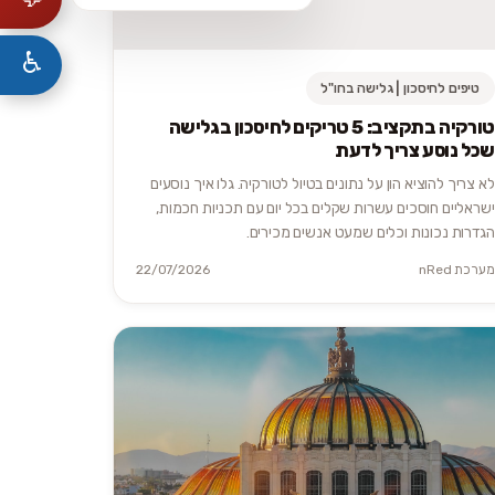
♿
טיפים לחיסכון | גלישה בחו"ל
טורקיה בתקציב: 5 טריקים לחיסכון בגלישה
שכל נוסע צריך לדעת
לא צריך להוציא הון על נתונים בטיול לטורקיה. גלו איך נוסעים
ישראליים חוסכים עשרות שקלים בכל יום עם תכניות חכמות,
הגדרות נכונות וכלים שמעט אנשים מכירים.
מערכת nRed
22/07/2026