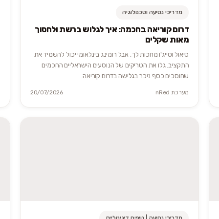
מדריכי נסיעה וטכנולוגיה
דרום קוריאה בחכמה: איך לגלוש ברשת ולחסוך
מאות שקלים
סיאול וטייג'ו מחכות לך, אבל רומינג בינלאומי יכול להשמיד את
התקציב. גלו את הטריקים של הנוסעים הישראליים החכמים
שחוסכים כסף ניכר בגלישה בדרום קוריאה.
מערכת nRed
20/07/2026
מדריכי נסיעה | טיפים דיגיטליים