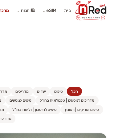
בית
eSIM
🛍️ חנות
מרכז 
⌄
⌄
הכל
טיפים
יעדים
מדריכים
מדריכי
מדריכים לנוסעים | טכנולוגיה בחו"ל
טיפים לנוסעים
מ
טיפים וטריקים | ראוניון
טיפים לחיסכון | גלישה בחו"ל
מדר
מדריכי 