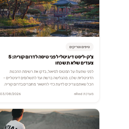
טיפים וטריקים
צ'ק-ליסט דיגיטלי לפני טיסה לדרום קוריה: 5
צעדים שלא תשכחו
לפני שתעלו על המטוס לסיאול, בדקו את רשימת ההכנות
הדיגיטליות שלנו. מהגלישה ברשת ועד לתשלומים דיגיטליים –
הכל שאתם צריכים לדעת כדי להישאר מחוברים בדרום קוריה.
מערכת nRed
03/08/2026