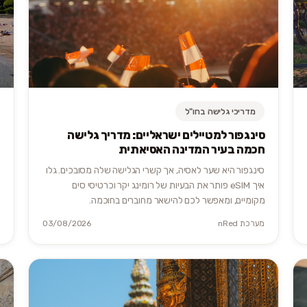
מדריכי גלישה בחו"ל
סינגפור למטיילים ישראליים: מדריך גלישה
חכמה בעיר המדינה האסיאתית
סינגפור היא שער לאסיה, אך קשרי הגלישה שלה מסובכים. גלו
איך eSIM פותר את הבעיות של רומינג יקר וכרטיסי סים
מקומיים, ומאפשר לכם להישאר מחוברים בחוכמה.
מערכת nRed
03/08/2026