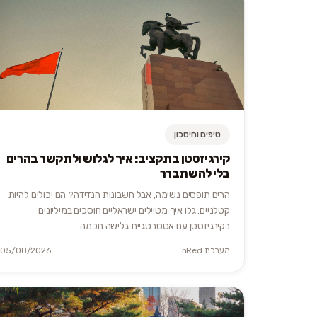
טיפים וחיסכון
קירגיזסטן בתקציב: איך לגלוש ולתקשר בהרים
בלי להשתברר
הרים תופסים נשימה, אבל חשבונות הנדידה? הם יכולים להיות
קטלניים. גלו איך מטיילים ישראליים חוסכים במיליונים
בקירגיזסטן עם אסטרטגיית גלישה חכמה.
מערכת nRed
05/08/2026