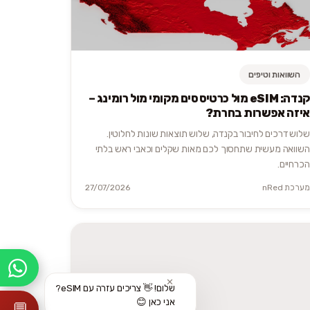
השוואות וטיפים
קנדה: eSIM מול כרטיס סים מקומי מול רומינג –
איזה אפשרות בחרת?
שלוש דרכים לחיבור בקנדה, שלוש תוצאות שונות לחלוטין.
השוואה מעשית שתחסוך לכם מאות שקלים וכאבי ראש בלתי
הכרחיים.
מערכת nRed
27/07/2026
✕
שלום! 👋 צריכים עזרה עם eSIM?
אני כאן 😊
💬