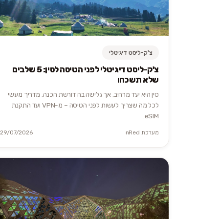
צ'ק-ליסט דיגיטלי
צ'ק-ליסט דיגיטלי לפני הטיסה לסין: 5 שלבים
שלא תשכחו
סין היא יעד מרהיב, אך גלישה בה דורשת הכנה. מדריך מעשי
לכל מה שצריך לעשות לפני הטיסה – מ-VPN ועד התקנת
eSIM.
מערכת nRed
29/07/2026