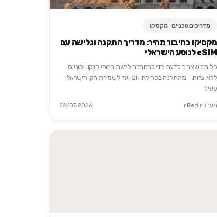
מדריכים טכניים | מקסיקו
מקסיקו בחיבור מהיר: מדריך התקנה וגלישה עם
eSIM לנוסע הישראלי
כל מה שצריך לדעת כדי להתחבר לרשת בחופי קנקון וקוריוס
ללא צרות – מהתקנה בסריקת QR ועד לשמירת הקו הישראלי
פעיל
מערכת nRed
22/07/2026