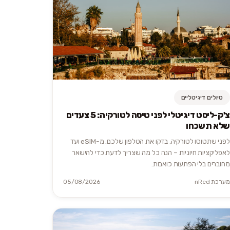
טיולים דיגיטליים
צ'ק-ליסט דיגיטלי לפני טיסה לטורקיה: 5 צעדים
שלא תשכחו
לפני שתטוסו לטורקיה, בדקו את הטלפון שלכם. מ-eSIM ועד
לאפליקציות חיוניות – הנה כל מה שצריך לדעת כדי להישאר
מחוברים בלי הפתעות כואבות.
מערכת nRed
05/08/2026