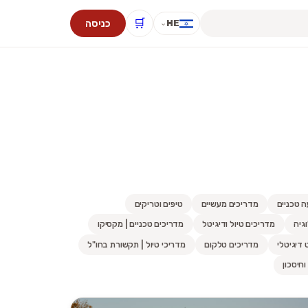
🛒
כניסה
HE
⌄
ה טכניים
מדריכים מעשיים
טיפים וטריקים
גיה
מדריכים טיול ודיגיטל
מדריכים טכניים | מקסיקו
 דיגיטלי
מדריכים טלקום
מדריכי טיול | תקשורת בחו"ל
וחיסכון