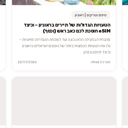
טיפים וטריקים | ראוניון
הטעויות הגדולות של תיירים בראוניון – וכיצד
eSIM חוסכת לכם כאב ראש (וכסף)
מהבחירה בחבילה הלא נכונה ועד לשכחת ההגדרות החיוניות –
גלו את הטעויות הנפוצות ביותר של נוסעים ישראליים בראוניון
וכיצד להימנע מהן.
מערכת nRed
22/07/2026