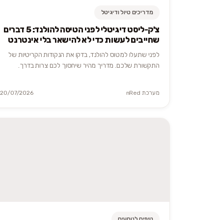
מדריכים טיול ודיגיטל
צ'ק-ליסט דיגיטלי לפני הטיסה להולנד: 5 דברים
שחייבים לעשות כדי לא להישאר בלי אינטרנט
לפני שתעלו למטוס להולנד, בדקו את הנקודות הקריטיות של
התקשורת שלכם. מדריך מהיר שיחסוך לכם צרות בדרך.
מערכת nRed
20/07/2026
טיפים לנוסעים