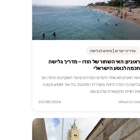
מדריכי יעדים | טיפים לגלישה
ראוניון: האי השחור של הודו – מדריך גלישה
חכמה לנוסע הישראלי
האי ראוניון הוא אחד היעדים המרהיבים של האוקיינוס ההודי, אך
גלישה בו יכולה להיות מעוררת הפתעות. גלו איך eSIM משנה
את חוויית התקשורת שלכם שם.
מערכת nRed
03/08/2026