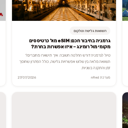
השוואות גלישה וטלקום
גרמניה בחיבור חכם: eSIM מול כרטיס סים
מקומי מול רומינג – איזו אפשרות בחרת?
טיול לגרמניה דורש החלטה חשובה: איך תישארו מחוברים?
השוואה מלאה בין שלוש אפשרויות גלישה, כולל הפתרון שחוסך
זמן והתקנה בשניות.
מערכת nRed
27/07/2026