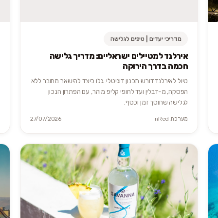
מדריכי יעדים | טיפים לגלישה
אירלנד למטיילים ישראליים: מדריך גלישה
חכמה בדרך הירוקה
טיול לאירלנד דורש תכנון דיגיטלי. גלו כיצד להישאר מחובר ללא
הפסקה, מ-דבלין ועד לחופי קליפ מוהר, עם הפתרון הנכון
לגלישה שחוסך זמן וכסף.
מערכת nRed
27/07/2026