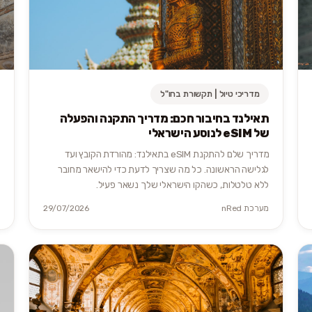
מדריכי טיול | תקשורת בחו"ל
תאילנד בחיבור חכם: מדריך התקנה והפעלה
של eSIM לנוסע הישראלי
מדריך שלם להתקנת eSIM בתאילנד: מהורדת הקובץ ועד
לגלישה הראשונה. כל מה שצריך לדעת כדי להישאר מחובר
ללא טלטלות, כשהקו הישראלי שלך נשאר פעיל.
מערכת nRed
29/07/2026