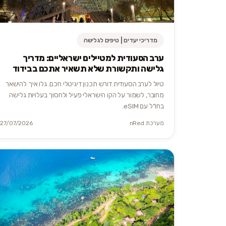
מדריכי יעדים | טיפים לגלישה
ערב הסעודית למטיילים ישראליים: מדריך
גלישה ותקשורת שלא תשאיר אתכם בבידוד
טיול לערב הסעודית דורש תכנון דיגיטלי חכם. גלו איך להישאר
מחובר, לשמור על הקו הישראלי פעיל ולחסוך בעלויות גלישה
בחו"ל עם eSIM.
מערכת nRed
27/07/2026