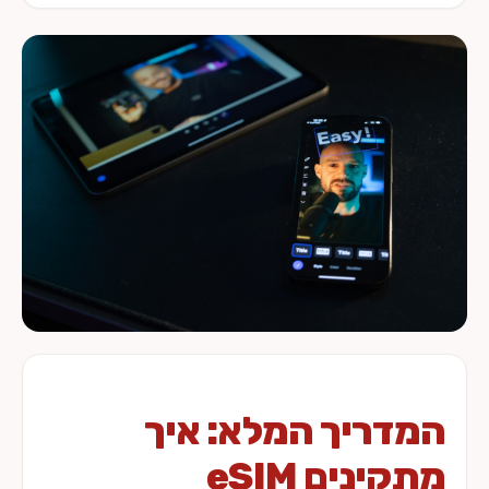
המדריך המלא: איך
מתקינים eSIM