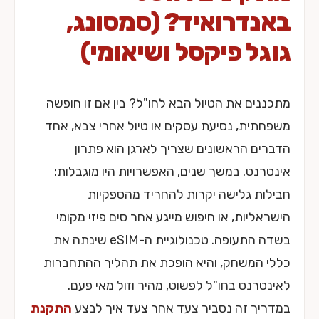
באנדרואיד? (סמסונג,
גוגל פיקסל ושיאומי)
מתכננים את הטיול הבא לחו"ל? בין אם זו חופשה
משפחתית, נסיעת עסקים או טיול אחרי צבא, אחד
הדברים הראשונים שצריך לארגן הוא פתרון
אינטרנט. במשך שנים, האפשרויות היו מוגבלות:
חבילות גלישה יקרות להחריד מהספקיות
הישראליות, או חיפוש מייגע אחר סים פיזי מקומי
בשדה התעופה. טכנולוגיית ה-eSIM שינתה את
כללי המשחק, והיא הופכת את תהליך ההתחברות
לאינטרנט בחו"ל לפשוט, מהיר וזול מאי פעם.
במדריך זה נסביר צעד אחר צעד איך לבצע
התקנת