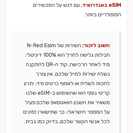
eSIM באנדרואיד
, עם דגש על המכשירים
הפופולריים ביותר.
חשוב לזכור:
השירות של N-Red Esim
חבילות גלישה לחו״ל הוא 100% דיגיטלי.
מיד לאחר הרכישה, קוד ה-QR להתקנה
נשלח ישירות למייל שלכם. אין צורך
לחכות לשליח או לאסוף כרטיס פיזי. יתרון
קריטי נוסף הוא שהשימוש ב-eSIM שלנו
משאיר את חשבון הוואטסאפ שלכם פעיל
על המספר הישראלי, כך שתישארו זמינים
לכל אנשי הקשר שלכם, בדיוק כמו בבית.