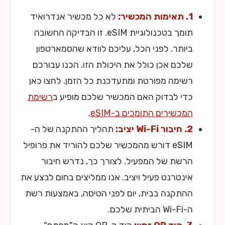
1. תאימות המכשיר:
לא כל מכשיר אנדרואיד
תומך בטכנולוגיית eSIM. זו הבדיקה החשובה
ביותר. לפני הכל, עליכם לוודא שהסמארטפון
שלכם אכן כולל את היכולת הזו. הכנו עבורכם
רשימה מפורטת ומתעדכנת כל הזמן. לחצו כאן
כדי לבדוק האם המכשיר שלכם מופיע ב
רשימת
המכשירים התומכים ב-eSIM
.
2. חיבור Wi-Fi יציב:
תהליך ההתקנה של ה-
eSIM דורש מהמכשיר שלכם להוריד את פרופיל
הרשת של המפעיל. לצורך כך, נדרש חיבור
אינטרנט פעיל ויציב. אנו ממליצים בחום לבצע את
ההתקנה בבית, יום לפני הטיסה, באמצעות רשת
ה-Wi-Fi הביתית שלכם.