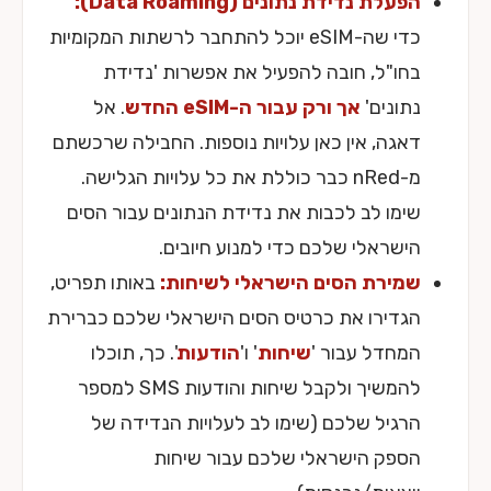
הפעלת נדידת נתונים (Data Roaming):
כדי שה-eSIM יוכל להתחבר לרשתות המקומיות
בחו"ל, חובה להפעיל את אפשרות 'נדידת
נתונים'
אך ורק עבור ה-eSIM החדש
. אל
דאגה, אין כאן עלויות נוספות. החבילה שרכשתם
מ-nRed כבר כוללת את כל עלויות הגלישה.
שימו לב לכבות את נדידת הנתונים עבור הסים
הישראלי שלכם כדי למנוע חיובים.
שמירת הסים הישראלי לשיחות:
באותו תפריט,
הגדירו את כרטיס הסים הישראלי שלכם כברירת
המחדל עבור '
שיחות
' ו'
הודעות
'. כך, תוכלו
להמשיך ולקבל שיחות והודעות SMS למספר
הרגיל שלכם (שימו לב לעלויות הנדידה של
הספק הישראלי שלכם עבור שיחות