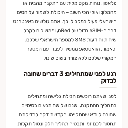
פלאפון; נוחות מקסימלית עם התקנה מהבית או
מהמלון; ואולי הכי חשוב – היכולת לשמור על הסים
הישראלי פעיל במקביל. כך, אתם גולשים באינטרנט
דרך ה-eSIM הזול של nRed, וממשיכים לקבל
שיחות והודעות SMS למספר הישראלי שלכם.
וכאמור, הוואטסאפ ממשיך לעבוד עם המספר
המקורי שלכם ללא צורך בשום שינוי.
רגע לפני שמתחילים: 3 דברים שחובה
לבדוק
לפני שאתם רוכשים חבילת גלישה ומתחילים
בתהליך ההתקנה, ישנם שלושה תנאים בסיסיים
שחובה לוודא שהתקיימו. הקדשת דקה לבדיקתם
תחסוך לכם זמן ותבטיח תהליך חלק ונטול תקלות.