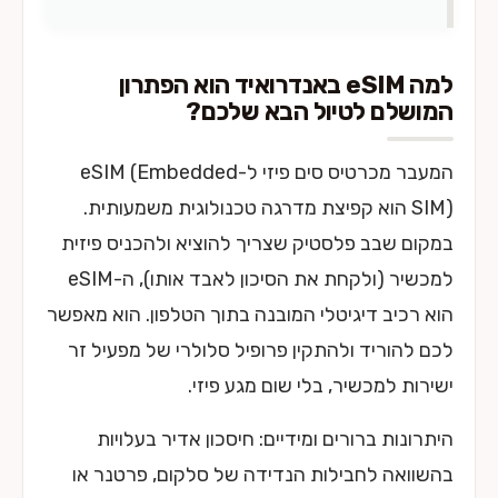
למה eSIM באנדרואיד הוא הפתרון
המושלם לטיול הבא שלכם?
המעבר מכרטיס סים פיזי ל-eSIM (Embedded
SIM) הוא קפיצת מדרגה טכנולוגית משמעותית.
במקום שבב פלסטיק שצריך להוציא ולהכניס פיזית
למכשיר (ולקחת את הסיכון לאבד אותו), ה-eSIM
הוא רכיב דיגיטלי המובנה בתוך הטלפון. הוא מאפשר
לכם להוריד ולהתקין פרופיל סלולרי של מפעיל זר
ישירות למכשיר, בלי שום מגע פיזי.
היתרונות ברורים ומידיים: חיסכון אדיר בעלויות
בהשוואה לחבילות הנדידה של סלקום, פרטנר או