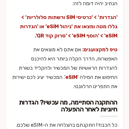
הנתיב יהיה דומה לזה:
'הגדרות' > 'כרטיסי SIM ורשתות סלולריות' >
גללו מטה ומצאו את 'ניהול eSIM' או 'הגדרות
eSIM' > 'הוסף eSIM' > 'סרוק קוד QR'.
טיפ למקצוענים:
אם אתם לא מוצאים את
האפשרות, הדרך הקלה ביותר היא להיכנס
להגדרות הראשיות של המכשיר ולהקליד בשורת
החיפוש את המילה '
eSIM
'. המכשיר יציג לכם ישירות
את התפריט הרלוונטי.
ההתקנה הסתיימה, מה עכשיו? הגדרות
חיוניות לאחר ההפעלה
כל הכבוד! התקנתם בהצלחה את ה-eSIM שלכם.