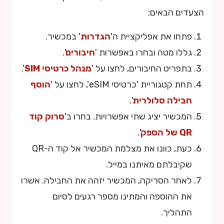
הצעדים הבאים:
פתחו את אפליקציית ה'
הגדרות
' במכשיר.
גללו מטה ובחרו באפשרות '
חיבורים
'.
בתפריט החיבורים, לחצו על '
מנהל כרטיסי SIM
'.
תחת קטגוריית 'כרטיסי eSIM', לחצו על '
הוסף
חבילה סלולרית
'.
המכשיר יציג שתי אפשרויות. בחרו ב'
סרוק קוד
QR של הספק
'.
כעת, כוונו את מצלמת המכשיר אל קוד ה-QR
שקיבלתם מאיתנו במייל.
לאחר הסריקה, המכשיר יזהה את החבילה. אשרו
את ההוספה והמתינו מספר רגעים לסיום
התהליך.