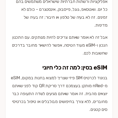
אפליקציות ורשתות חברתיות שישראלים משתמשים בהם
כל יום. וואטסאפ, גוגל, פייסבוק, אינסטגרם – כולם לא
זמינים. זה לא בעיה של טלפון או חיבור; זה בעיה של
מדיניות.
אבל זה לא אומר שאתם צריכים להיות מנותקים. עם התכנון
הנכון ו-eSIM מעוד הטיסה, אפשר להישאר מחובר בדרכים
שחשובות לכם.
eSIM בסין: למה זה כלי חיוני
בניגוד לכרטיס SIM פיזי שצריך למצוא בחנות במקום, eSIM
מ-nRed מותקן בעצמכם דרך סריקת QR קוד לפני שאתם
יוצאים מהבית. זה אומר שאתם מגיעים לשדה התעופה כבר
מחוברים, ללא צורך בחיפושים מבולבלים או טיפול בכרטיסי
סים קטנים.