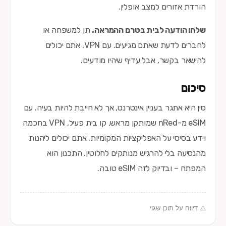
הורדת אזורים למצב אופלין.
שלחו הודעה לבית בטרם ההמראה.
תן למשפחה או
לחברים לדעת שאתם מגיעים. עם VPN, אתם יכולים
להישאר בקשר, אבל עדיף שיהיו מודעים.
סיכום
סין היא אתגר בעניין אינטרנט, אך לא חייבת להיות בעיה. עם
eSIM מ-nRed שמותקן מראש, קו בית פעיל, VPN בחכמה
וידע בסיסי על האפליקציות המקומיות, אתם יכולים ליהנות
מהנסיעה בלי להרגיש מנותקים לחלוטין. התכנון הוא
המפתח – ובדיוק לזה eSIM טובה.
⚠️ דיווח על תוכן שגוי