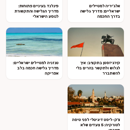
אלג'יריה למטיילים
פינלנד בעיניים פתוחות:
ישראליים: מדריך גלישה
מדריך הגלישה והתקשורת
בדרך החכמה
לנוסע הישראלי
קירגיזסטן בתקציב: איך
טנזניה למטיילים ישראליים:
לגלוש ולתקשר בהרים בלי
מדריך גלישה חכמה בלב
להשתברר
אפריקה
צ'ק-ליסט דיגיטלי לפני טיסה
לטורקיה: 5 צעדים שלא