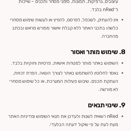
עיצובים, גרפיקות, תמונות, סימני מסחר ותכנים – שייכות
ל־nRed בלבד.
אין להעתיק, לשכפל, לפרסם, להפיץ או לעשות שימוש מסחרי
כלשהו בתכני האתר ללא קבלת אישור מפורש מראש ובכתב
מהחברה.
8. שימוש מותר ואסור
השימוש באתר מותר למטרות אישיות, פרטיות וחוקיות בלבד.
נאסר לחלוטין להשתמש באתר לצורך הונאה, הפרת זכויות,
העתקת תכנים, שיבוש פעילות המערכת, או כל שימוש מסחרי
לא מורשה.
9. שינוי תנאים
nRed רשאית לשנות ולעדכן את תנאי השימוש ומדיניות האתר
מעת לעת על פי שיקול דעתה הבלעדי.