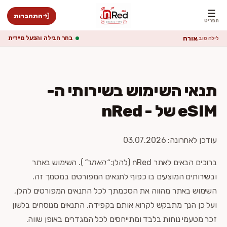
☰
התחברות
תפריט
אורח
בחר חבילה והפעל מיידית
לילה טוב,
תנאי השימוש בשירותי ה-
eSIM של - nRed
עודכן לאחרונה: 03.07.2026
ברוכים הבאים לאתר nRed (להלן:
“האתר”
). השימוש באתר
ובשירותים המוצעים בו כפוף לתנאים המפורטים במסמך זה.
השימוש באתר מהווה את הסכמתך לכל התנאים המפורטים להלן,
ועל כן הנך מתבקש לקרוא אותם בקפידה. התנאים מנוסחים בלשון
זכר מטעמי נוחות בלבד ומתייחסים לכל המגדרים באופן שווה.