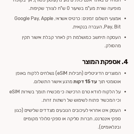
מופיעה שורת מע"מ בשיעור 0 ש"ח לצורך שקיפות.
אמצעי תשלום זמינים: כרטיס אשראי, Google Pay, Apple
Pay, Bit, העברה בנקאית.
העסקה תיחשב כמושלמת רק לאחר קבלת אישור תקין
מהסולק.
4. אספקת המוצר
המוצרים הדיגיטליים (חבילות eSIM) נשלחים ללקוח באופן
אוטומטי תוך
עד 15 דקות
מרגע אישור התשלום.
על הלקוח לוודא טרם הרכישה כי מכשירו תומך בשירות eSIM
וכי המכשיר פתוח לשימוש של רשתות זרות.
העסק אינו אחראי לעיכובים הנובעים מצדדים שלישיים (כגון
ספקי אינטרנט, חברות סליקה או ספקי סלולר מקומיים
ובינלאומיים).