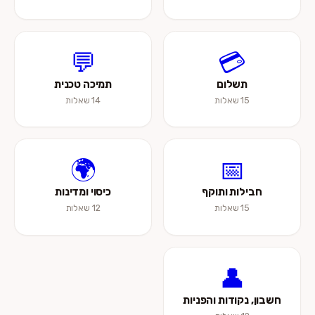
💬
💳
תשלום
תמיכה טכנית
15 שאלות
14 שאלות
🌍
📅
חבילות ותוקף
כיסוי ומדינות
15 שאלות
12 שאלות
👤
חשבון, נקודות והפניות