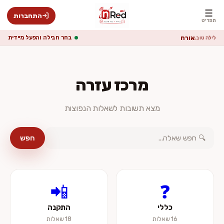
☰
התחברות
תפריט
אורח
בחר חבילה והפעל מיידית
לילה טוב,
מרכז עזרה
מצא תשובות לשאלות הנפוצות
חפש
📲
❓
כללי
התקנה
16 שאלות
18 שאלות