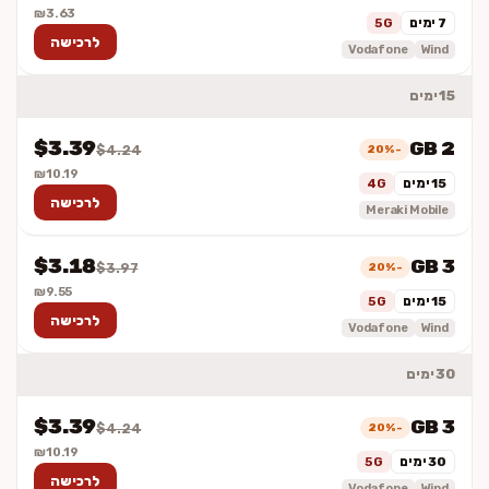
₪3.63
7 ימים
5G
לרכישה
Vodafone
Wind
15 ימים
$3.39
2 GB
-20%
$4.24
₪10.19
15 ימים
4G
לרכישה
Meraki Mobile
$3.18
3 GB
-20%
$3.97
₪9.55
15 ימים
5G
לרכישה
Vodafone
Wind
30 ימים
$3.39
3 GB
-20%
$4.24
₪10.19
30 ימים
5G
לרכישה
Vodafone
Wind