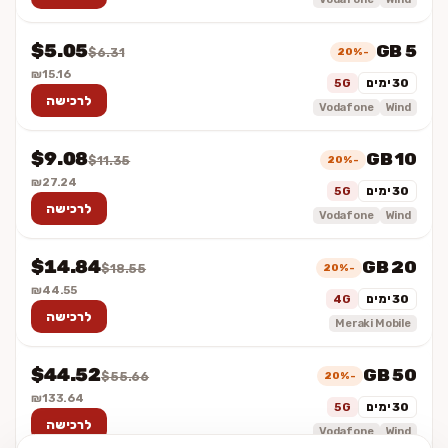
$5.05
5 GB
-20%
$6.31
₪15.16
30 ימים
5G
לרכישה
Vodafone
Wind
$9.08
10 GB
-20%
$11.35
₪27.24
30 ימים
5G
לרכישה
Vodafone
Wind
$14.84
20 GB
-20%
$18.55
₪44.55
30 ימים
4G
לרכישה
Meraki Mobile
$44.52
50 GB
-20%
$55.66
₪133.64
30 ימים
5G
לרכישה
Vodafone
Wind