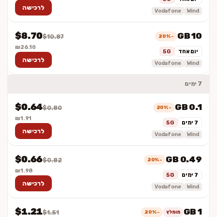
לרכישה
Vodafone
Wind
$8.70
10 GB
-20%
$10.87
₪26.10
יום אחד
5G
לרכישה
Vodafone
Wind
7 ימים
$0.64
0.1 GB
-20%
$0.80
₪1.91
7 ימים
5G
לרכישה
Vodafone
Wind
$0.66
0.49 GB
-20%
$0.82
₪1.98
7 ימים
5G
לרכישה
Vodafone
Wind
$1.21
1 GB
מומלץ
-20%
$1.51