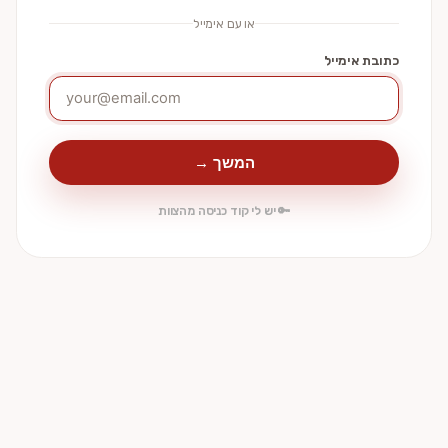
או עם אימייל
כתובת אימייל
המשך →
🔑 יש לי קוד כניסה מהצוות