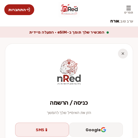
☰
התחברות
תפריט
אורח
ערב טוב,
המכשיר שלך תומך ב-eSIM · הפעלה מיידית
✕
כניסה / הרשמה
הזן את האימייל שלך להמשך
SMS
📱
Google