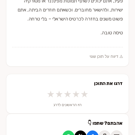
פעיל, אתם יכולים לשתף תמונות מפינלנד או מטורקיה
ישירות, ולהישאר מחוברים. וכשאתם חוזרים הביתה, אתם
פשוט משנים בחזרה לכרטיס הישראלי – בלי טרחה.
טיסה טובה.
⚠️ דיווח על תוכן שגוי
דרגו את התוכן
★
★
★
★
★
היו הראשונים לדרג
אהבתם? שתפו 👇