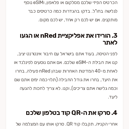
הכרטיס הפיזי שלכם מסלקום או פלאפון, וeSIM נוסף
לגלישה בחו"ל. בדקו בהגדרות כמה כרטיסים כבר
מותקנים. אם יש לכם רק אחד, יש לכם מקום.
3. הורידו את אפליקציית nRed או הגעו
לאתר
לפני הטיסה, בעוד אתם בישראל עם חיבור אינטרנט יציב,
קנו את חבילת ה-eSIM שלכם. אם אתם נוסעים לפינלנד או
לאחת מ-40 המדינות האחרות שבהן nRed פעילה, בחרו
את היעד, בחרו את גודל החבילה (תלוי כמה ימים אתם שם
וכמה גלישה אתם צריכים), וקנו. לא צריך לחכות להגעה
ליעד.
4. סרקו את ה-QR קוד בטלפון שלכם
אחרי הקנייה, תקבלו קוד QR. סרקו אותו עם המצלמה של