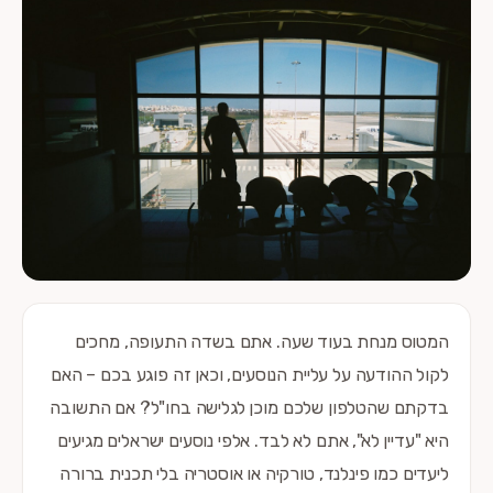
המטוס מנחת בעוד שעה. אתם בשדה התעופה, מחכים
לקול ההודעה על עליית הנוסעים, וכאן זה פוגע בכם – האם
בדקתם שהטלפון שלכם מוכן לגלישה בחו"ל? אם התשובה
היא "עדיין לא", אתם לא לבד. אלפי נוסעים ישראלים מגיעים
ליעדים כמו פינלנד, טורקיה או אוסטריה בלי תכנית ברורה