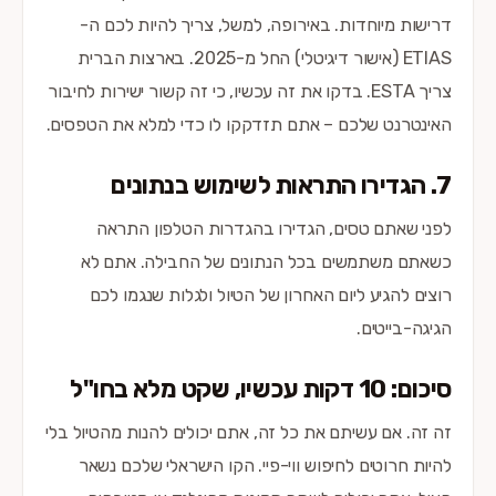
דרישות מיוחדות. באירופה, למשל, צריך להיות לכם ה-
ETIAS (אישור דיגיטלי) החל מ-2025. בארצות הברית
צריך ESTA. בדקו את זה עכשיו, כי זה קשור ישירות לחיבור
האינטרנט שלכם – אתם תזדקקו לו כדי למלא את הטפסים.
7. הגדירו התראות לשימוש בנתונים
לפני שאתם טסים, הגדירו בהגדרות הטלפון התראה
כשאתם משתמשים בכל הנתונים של החבילה. אתם לא
רוצים להגיע ליום האחרון של הטיול ולגלות שנגמו לכם
הגיגה-בייטים.
סיכום: 10 דקות עכשיו, שקט מלא בחו"ל
זה זה. אם עשיתם את כל זה, אתם יכולים להנות מהטיול בלי
להיות חרוטים לחיפוש ווי-פיי. הקו הישראלי שלכם נשאר