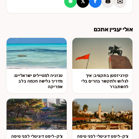
𝕏
f
🖨️
✉️
🟢
אולי יעניין אתכם
קירגיזסטן בתקציב: איך
טנזניה למטיילים ישראליים:
לגלוש ולתקשר בהרים בלי
מדריך גלישה חכמה בלב
להשתברר
אפריקה
צ'ק-ליסט דיגיטלי לפני טיסה
צ'ק-ליסט דיגיטלי לפני טיסה