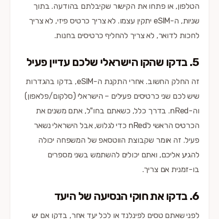
הטלפון, או פתחו את הקישור שקיבלתם בהודעה. בתוך
שניות, ה-eSIM יתקין עצמו. לא צריך כרטיס פיזי, לא צריך
לחכות לדואר, לא צריך להחליף כרטיסים בחנות.
5. בדקו שהקו הישראלי שלכם עדיין פעיל
זה החלק החשוב. אחרי התקנת ה-eSIM, בדקו בהגדרות
שיש לכם שני כרטיסים פעילים – הישראלי (סלקום/פלאפון)
וה-nRed. בדרך כלל, כשאתם בחו"ל, אתם משנים את
הכרטיס הראשי לnRed כדי לגלוש, אבל הישראלי נשאר
פעיל. זה אומר שקבוצת הווטסאפ של המשפחה יכולה
להגיע אליכם, ואתם יכולים להשתמש בשני מספרים
בו-זמנית אם צריך.
6. בדקו את חוקי הנסיעה של היעד
לפני שאתם טסים לפינלנד או לכל יעד אחר, בדקו אם יש