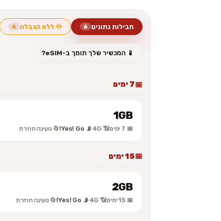
חבילות נתונים
♾️ ללא הגבלה
6
6
📱 המכשיר שלך תומך ב-eSIM?
7 ימים
1GB
📅 7 ימים
📶 4G
📡 Yes! Go!
🔄 טעינה חוזרת
15 ימים
2GB
📅 15 ימים
📶 4G
📡 Yes! Go!
🔄 טעינה חוזרת