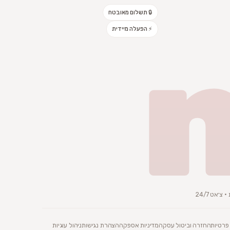
🔒 תשלום מאובטח
⚡ הפעלה מיידית
׳אט 24/7
 פרטיות
החזרה וביטול עסקה
מדיניות אספקה
הצהרת נגישות
ניהול עוגיות