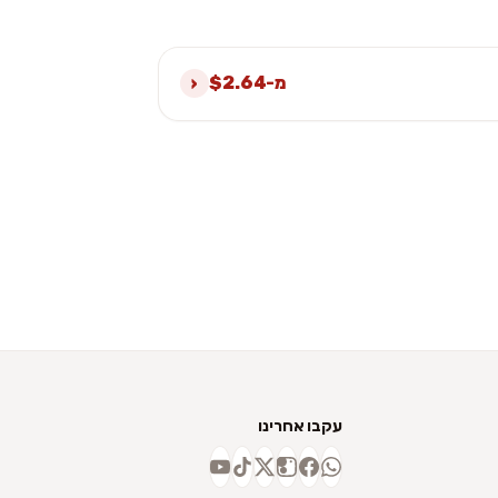
›
מ-$2.64
עקבו אחרינו