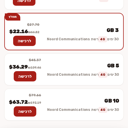
לרכישה
מומלץ
$27.70
3 GB
$22.16
₪66.82
30 ימים
רשת Noord Communications
4G
לרכישה
$45.37
5 GB
$36.29
₪109.46
30 ימים
רשת Noord Communications
4G
לרכישה
$79.66
10 GB
$63.72
₪192.19
30 ימים
רשת Noord Communications
4G
לרכישה