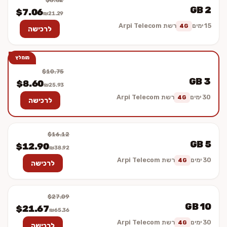
$8.82
2 GB
$7.06
₪21.29
15 ימים
רשת Arpi Telecom
4G
לרכישה
מומלץ
$10.75
3 GB
$8.60
₪25.93
30 ימים
רשת Arpi Telecom
4G
לרכישה
$16.12
5 GB
$12.90
₪38.92
30 ימים
רשת Arpi Telecom
4G
לרכישה
$27.09
10 GB
$21.67
₪65.36
30 ימים
רשת Arpi Telecom
4G
לרכישה