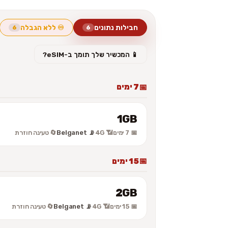
חבילות נתונים
♾️ ללא הגבלה
6
6
📱 המכשיר שלך תומך ב-eSIM?
7 ימים
1GB
📅 7 ימים
📶 4G
📡 Belganet
🔄 טעינה חוזרת
15 ימים
2GB
📅 15 ימים
📶 4G
📡 Belganet
🔄 טעינה חוזרת