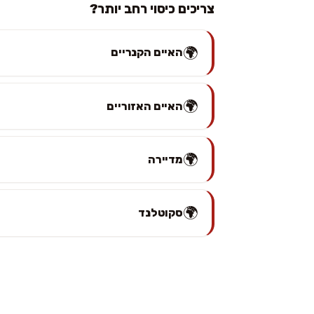
צריכים כיסוי רחב יותר?
🌍
האיים הקנריים
🌍
האיים האזוריים
🌍
מדיירה
🌍
סקוטלנד