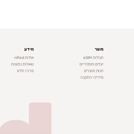
מוצר
מידע
חבילות eSIM
אודות nRed
יעדים פופולריים
שאלות נפוצות
חנות מוצרים
מרכז הידע
מדריכי התקנה