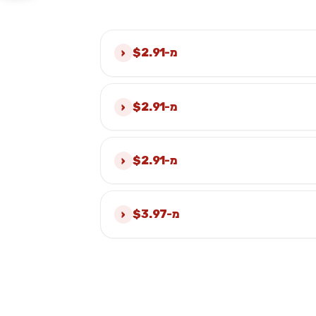
›
מ-$2.91
›
מ-$2.91
›
מ-$2.91
›
מ-$3.97