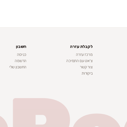
לקבלת עזרה
חשבון
מרכז עזרה
כניסה
צ׳אט עם התמיכה
הרשמה
צור קשר
החשבון שלי
ביקורות