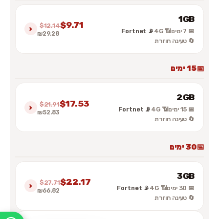
1GB
$9.71
$12.14
›
📅 7 ימים
📶 4G
📡 Fortnet
₪29.28
🔄 טעינה חוזרת
15 ימים
2GB
$17.53
$21.91
›
📅 15 ימים
📶 4G
📡 Fortnet
₪52.83
🔄 טעינה חוזרת
30 ימים
3GB
$22.17
$27.71
›
📅 30 ימים
📶 4G
📡 Fortnet
₪66.82
🔄 טעינה חוזרת