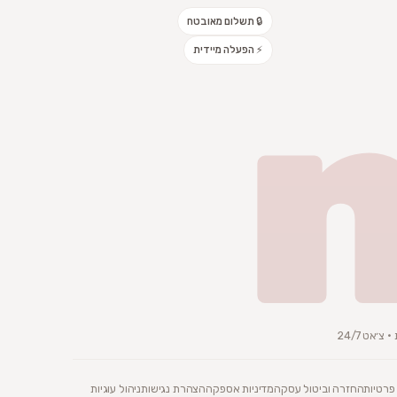
🔒 תשלום מאובטח
⚡ הפעלה מיידית
׳אט 24/7
 פרטיות
החזרה וביטול עסקה
מדיניות אספקה
הצהרת נגישות
ניהול עוגיות