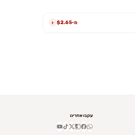
›
מ-$2.65
עקבו אחרינו