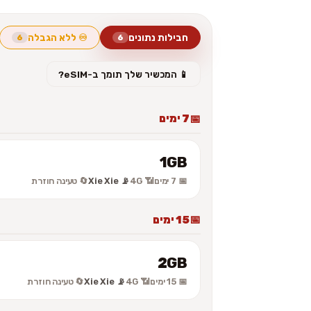
חבילות נתונים
♾️ ללא הגבלה
6
6
📱 המכשיר שלך תומך ב-eSIM?
7 ימים
1GB
📅 7 ימים
📶 4G
📡 Xie Xie
🔄 טעינה חוזרת
15 ימים
2GB
📅 15 ימים
📶 4G
📡 Xie Xie
🔄 טעינה חוזרת