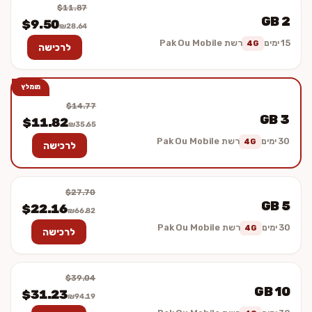
$11.87
2 GB
$9.50
₪28.64
15 ימים
רשת Pak Ou Mobile
4G
לרכישה
מומלץ
$14.77
3 GB
$11.82
₪35.65
30 ימים
רשת Pak Ou Mobile
4G
לרכישה
$27.70
5 GB
$22.16
₪66.82
30 ימים
רשת Pak Ou Mobile
4G
לרכישה
$39.04
10 GB
$31.23
₪94.19