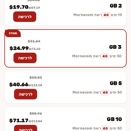
$24.62
2 GB
$19.70
₪59.19
15 ימים
רשת Mornecom
4G
לרכישה
מומלץ
$31.24
3 GB
$24.99
₪75.10
30 ימים
רשת Mornecom
4G
לרכישה
$50.83
5 GB
$40.66
₪122.18
30 ימים
רשת Mornecom
4G
לרכישה
$88.96
10 GB
$71.17
₪213.84
30 ימים
רשת Mornecom
4G
לרכישה