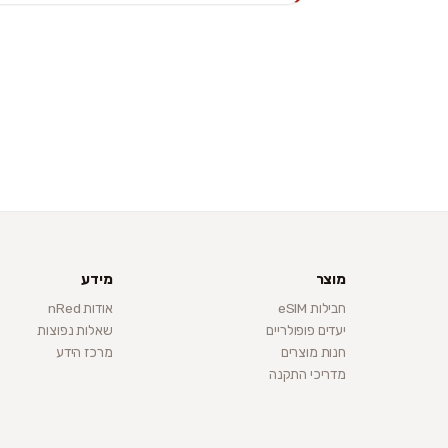
מוצר
מידע
חבילות eSIM
אודות nRed
יעדים פופולריים
שאלות נפוצות
חנות מוצרים
מרכז הידע
מדריכי התקנה