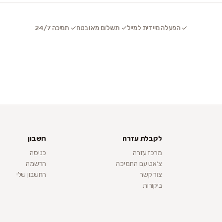
✓ הפעלה מיידית למייל
✓ תשלום מאובטח
✓ תמיכה 24/7
לקבלת עזרה
חשבון
מרכז עזרה
כניסה
צ׳אט עם התמיכה
הרשמה
צור קשר
החשבון שלי
ביקורות