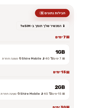
חבילות נתונים
5
📱 המכשיר שלך תומך ב-eSIM?
7 ימים
1GB
📅 7 ימים
📶 4G
📡 Shire Mobile
🔄 טעינה חוזרת
15 ימים
2GB
📅 15 ימים
📶 4G
📡 Shire Mobile
🔄 טעינה חוזרת
30 ימים