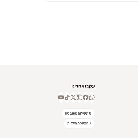
עקבו אחרינו
🔒 תשלום מאובטח
⚡ הפעלה מיידית