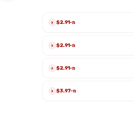
›
מ-$2.91
›
מ-$2.91
›
מ-$2.91
›
מ-$3.97