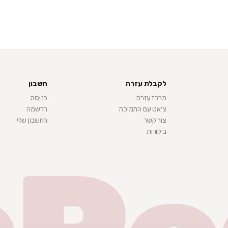
לקבלת עזרה
חשבון
מרכז עזרה
כניסה
צ׳אט עם התמיכה
הרשמה
צור קשר
החשבון שלי
ביקורות