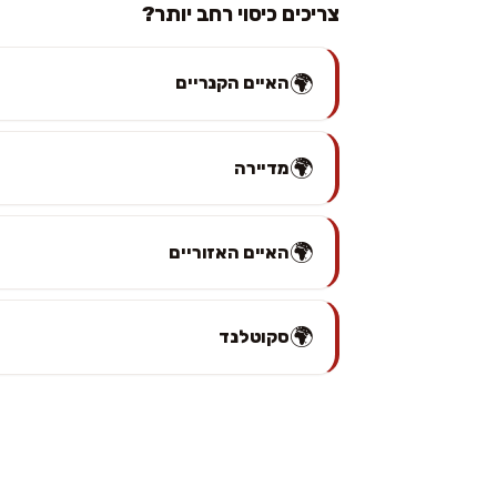
צריכים כיסוי רחב יותר?
🌍
האיים הקנריים
🌍
מדיירה
🌍
האיים האזוריים
🌍
סקוטלנד