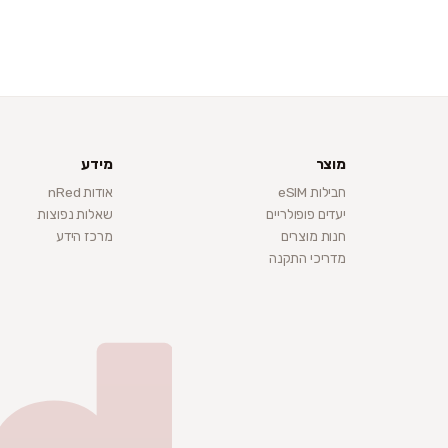
מוצר
מידע
חבילות eSIM
אודות nRed
יעדים פופולריים
שאלות נפוצות
חנות מוצרים
מרכז הידע
מדריכי התקנה