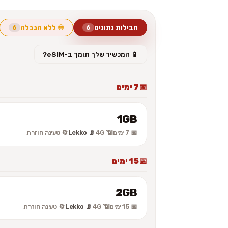
חבילות נתונים
♾️ ללא הגבלה
6
6
📱 המכשיר שלך תומך ב-eSIM?
7 ימים
1GB
📅 7 ימים
📶 4G
📡 Lekko
🔄 טעינה חוזרת
15 ימים
2GB
📅 15 ימים
📶 4G
📡 Lekko
🔄 טעינה חוזרת