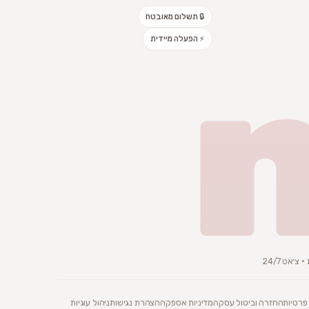
🔒 תשלום מאובטח
⚡ הפעלה מיידית
׳אט 24/7
 פרטיות
החזרה וביטול עסקה
מדיניות אספקה
הצהרת נגישות
ניהול עוגיות