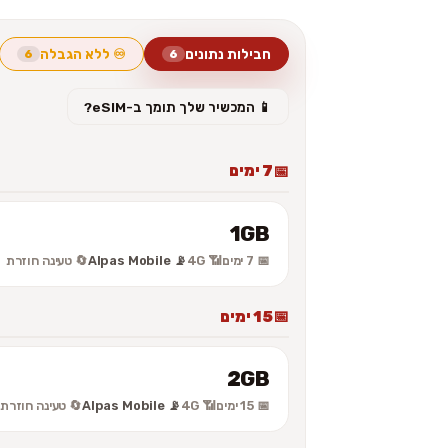
חבילות נתונים
♾️ ללא הגבלה
6
6
📱 המכשיר שלך תומך ב-eSIM?
7 ימים
1GB
📅 7 ימים
📶 4G
📡 Alpas Mobile
🔄 טעינה חוזרת
15 ימים
2GB
📅 15 ימים
📶 4G
📡 Alpas Mobile
🔄 טעינה חוזרת