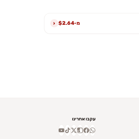
›
מ-$2.64
עקבו אחרינו