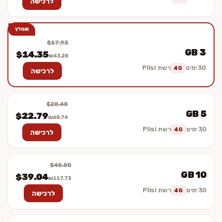
לרכישה
מומלץ
$17.93
3 GB
$14.35
₪43.28
30 ימים
רשת Plisi
4G
לרכישה
$28.48
5 GB
$22.79
₪68.74
30 ימים
רשת Plisi
4G
לרכישה
$48.80
10 GB
$39.04
₪117.73
30 ימים
רשת Plisi
4G
לרכישה