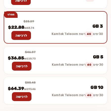
לרכישה
מומלץ
$28.59
3 GB
$22.88
₪68.74
30 ימים
רשת Kamtok Telecom
4G
לרכישה
$46.07
5 GB
$36.85
₪110.73
30 ימים
רשת Kamtok Telecom
4G
לרכישה
$80.48
10 GB
$64.39
₪193.46
30 ימים
רשת Kamtok Telecom
4G
לרכישה