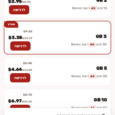
2 GB
$2.95
₪8.90
15 ימים
רשת Noroc
4G
לרכישה
מומלץ
$4.22
3 GB
$3.38
₪10.19
30 ימים
רשת Noroc
4G
לרכישה
$5.80
5 GB
$4.64
₪14.00
30 ימים
רשת Noroc
4G
לרכישה
$8.70
10 GB
$6.97
₪21.01
30 ימים
רשת Noroc
4G
לרכישה