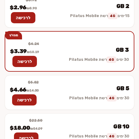
$3.71
2 GB
$2.96
₪8.90
15 ימים
רשת Pilatus Mobile
4G
לרכישה
מומלץ
$4.24
3 GB
$3.39
₪10.19
30 ימים
רשת Pilatus Mobile
4G
לרכישה
$5.82
5 GB
$4.66
₪14.00
30 ימים
רשת Pilatus Mobile
4G
לרכישה
$22.50
10 GB
$18.00
₪54.09
30 ימים
רשת Pilatus Mobile
4G
לרכישה