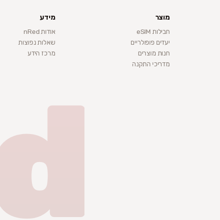
מוצר
מידע
חבילות eSIM
אודות nRed
יעדים פופולריים
שאלות נפוצות
חנות מוצרים
מרכז הידע
מדריכי התקנה
d