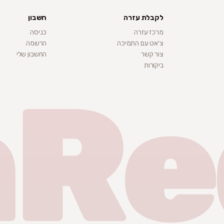
לקבלת עזרה
חשבון
מרכז עזרה
כניסה
צ׳אט עם התמיכה
הרשמה
צור קשר
החשבון שלי
ביקורות
nRe