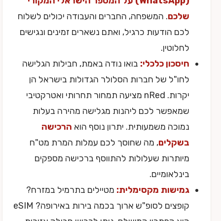
(WhatsApp) על המספר הישראלי המקורי
שלכם
. המשפחה, החברים והעבודה יכולים לשלוח
לכם הודעות כרגיל, ואתם נשארים זמינים ונגישים
לחלוטין.
חיסכון כלכלי:
בואו נודה באמת, חבילות הגלישה
לחו"ל של חברות הסלולר הגדולות בישראל הן
יקרות. nRed מציעה תמחור תחרותי ואטרקטיבי
שמאפשר לכם ליהנות מגלישה מהירה בעלות
נמוכה משמעותית. יתרון נוסף הוא
הרכישה
בשקלים
, מה שחוסך לכם עמלות המרת מט"ח
מיותרות שעלולות להתווסף ברכישה מספקים
בינלאומיים.
גמישות מקסימלית:
מטיילים בתרמיל במזרח?
קופצים לסופ"ש ארוך בכמה בירות באירופה? eSIM