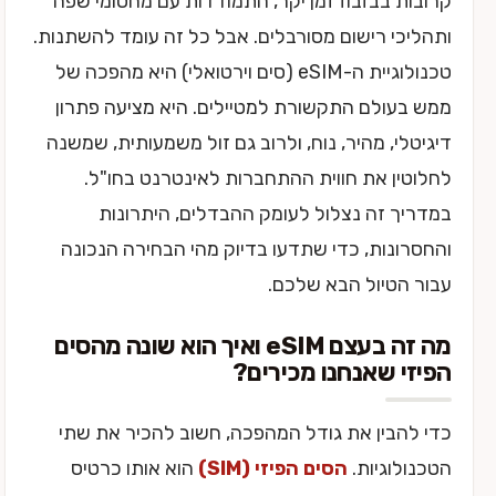
קרובות בבזבוז זמן יקר, התמודדות עם מחסומי שפה
ותהליכי רישום מסורבלים. אבל כל זה עומד להשתנות.
טכנולוגיית ה-eSIM (סים וירטואלי) היא מהפכה של
ממש בעולם התקשורת למטיילים. היא מציעה פתרון
דיגיטלי, מהיר, נוח, ולרוב גם זול משמעותית, שמשנה
לחלוטין את חווית ההתחברות לאינטרנט בחו"ל.
במדריך זה נצלול לעומק ההבדלים, היתרונות
והחסרונות, כדי שתדעו בדיוק מהי הבחירה הנכונה
עבור הטיול הבא שלכם.
מה זה בעצם eSIM ואיך הוא שונה מהסים
הפיזי שאנחנו מכירים?
כדי להבין את גודל המהפכה, חשוב להכיר את שתי
הטכנולוגיות.
הסים הפיזי (SIM)
הוא אותו כרטיס