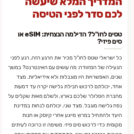
המדריך המלא שיעשה
לכם סדר לפני הטיסה
טסים לחו"ל? הדילמה הנצחית: eSIM או
סים פיזי?
כל ישראלי שטס לחו"ל מכיר את הרגע הזה, רגע לפני
הנעילה של המזוודה: מה עושים עם האינטרנט? במשך
שנים, האפשרויות היו מוגבלות ולא אידיאליות. מצד
אחד, יכולתם לרכוש חבילת גלישה יקרה עד דמעות
מחברת הסלולר שלכם בארץ, ולשלם מאות שקלים על
נפח גלישה מוגבל. מצד שני, יכולתם לנחות במדינת
היעד ולהתחיל במרוץ מייגע אחרי קיוסק או חנות
מקומית כדי לרכוש סים פיזי. משימה זו כרוכה לעיתים