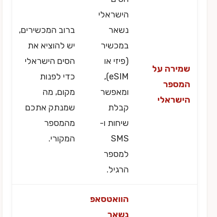
הישראלי
נשאר
ברוב המכשירים,
במכשיר
יש להוציא את
(פיזי או
הסים הישראלי
שמירה על
eSIM),
כדי לפנות
המספר
ומאפשר
מקום, מה
הישראלי
קבלת
שמנתק אתכם
שיחות ו-
מהמספר
SMS
המקורי.
למספר
הרגיל.
הוואטסאפ
נשאר