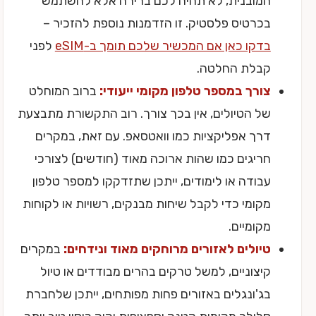
המובנית, לא תהיה לכם ברירה אלא להשתמש
בכרטיס פלסטיק. זו הזדמנות נוספת להזכיר –
בדקו כאן אם המכשיר שלכם תומך ב-eSIM
לפני
קבלת החלטה.
צורך במספר טלפון מקומי ייעודי:
ברוב המוחלט
של הטיולים, אין בכך צורך. רוב התקשורת מתבצעת
דרך אפליקציות כמו וואטסאפ. עם זאת, במקרים
חריגים כמו שהות ארוכה מאוד (חודשים) לצורכי
עבודה או לימודים, ייתכן שתזדקקו למספר טלפון
מקומי כדי לקבל שיחות מבנקים, רשויות או לקוחות
מקומיים.
טיולים לאזורים מרוחקים מאוד ונידחים:
במקרים
קיצוניים, למשל טרקים בהרים מבודדים או טיול
בג'ונגלים באזורים פחות מפותחים, ייתכן שלחברת