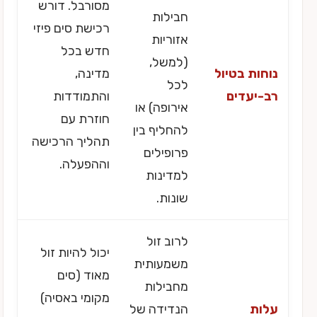
מסורבל. דורש
חבילות
רכישת סים פיזי
אזוריות
חדש בכל
(למשל,
נוחות בטיול
מדינה,
לכל
רב-יעדים
והתמודדות
אירופה) או
חוזרת עם
להחליף בין
תהליך הרכישה
פרופילים
וההפעלה.
למדינות
שונות.
לרוב זול
יכול להיות זול
משמעותית
מאוד (סים
מחבילות
מקומי באסיה)
עלות
הנדידה של