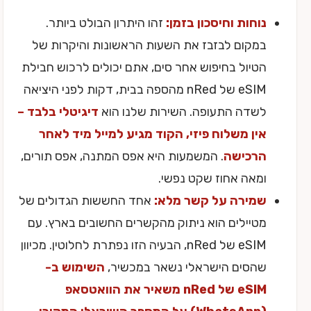
נוחות וחיסכון בזמן:
זהו היתרון הבולט ביותר.
במקום לבזבז את השעות הראשונות והיקרות של
הטיול בחיפוש אחר סים, אתם יכולים לרכוש חבילת
eSIM של nRed מהספה בבית, דקות לפני היציאה
לשדה התעופה. השירות שלנו הוא
דיגיטלי בלבד –
אין משלוח פיזי, הקוד מגיע למייל מיד לאחר
הרכישה
. המשמעות היא אפס המתנה, אפס תורים,
ומאה אחוז שקט נפשי.
שמירה על קשר מלא:
אחד החששות הגדולים של
מטיילים הוא ניתוק מהקשרים החשובים בארץ. עם
eSIM של nRed, הבעיה הזו נפתרת לחלוטין. מכיוון
שהסים הישראלי נשאר במכשיר,
השימוש ב-
eSIM של nRed משאיר את הוואטסאפ