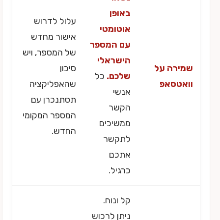
באופן
עלול לדרוש
אוטומטי
אישור מחדש
עם המספר
של המספר, ויש
הישראלי
שמירה על
סיכון
שלכם.
כל
וואטסאפ
שהאפליקציה
אנשי
תסתנכרן עם
הקשר
המספר המקומי
ממשיכים
החדש.
לתקשר
אתכם
כרגיל.
קל ונוח.
ניתן לרכוש