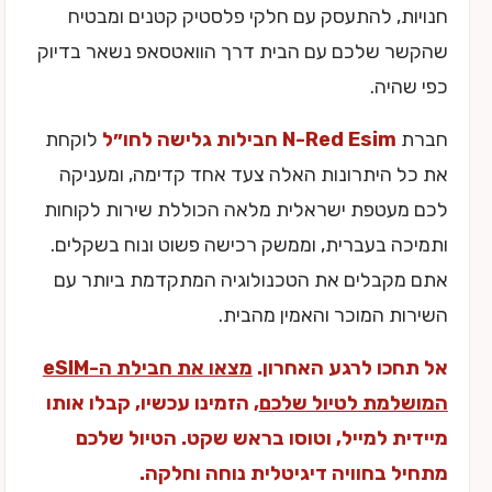
חנויות, להתעסק עם חלקי פלסטיק קטנים ומבטיח
שהקשר שלכם עם הבית דרך הוואטסאפ נשאר בדיוק
כפי שהיה.
חברת
N-Red Esim חבילות גלישה לחו״ל
לוקחת
את כל היתרונות האלה צעד אחד קדימה, ומעניקה
לכם מעטפת ישראלית מלאה הכוללת שירות לקוחות
ותמיכה בעברית, וממשק רכישה פשוט ונוח בשקלים.
אתם מקבלים את הטכנולוגיה המתקדמת ביותר עם
השירות המוכר והאמין מהבית.
אל תחכו לרגע האחרון.
מצאו את חבילת ה-eSIM
המושלמת לטיול שלכם
, הזמינו עכשיו, קבלו אותו
מיידית למייל, וטוסו בראש שקט. הטיול שלכם
מתחיל בחוויה דיגיטלית נוחה וחלקה.