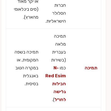
או יקר מאוד
חברות
(סים בינלאומי
הסלולר
מהארץ).
הישראליות.
תמיכה
מלאה
בעברית
תמיכה בשפה
(בשירות
המקומית, או
תמיכה
כמו
N-
במקרה הטוב
Red Esim
באנגלית
חבילות
בסיסית.
גלישה
לחו״ל
).