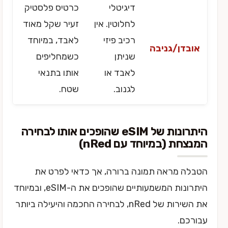
דיגיטלי
כרטיס פלסטיק
לחלוטין. אין
זעיר שקל מאוד
רכיב פיזי
לאבד, במיוחד
אובדן/גניבה
שניתן
כשמחליפים
לאבד או
אותו בתנאי
לגנוב.
שטח.
היתרונות של eSIM שהופכים אותו לבחירה
המנצחת (במיוחד עם nRed)
הטבלה מראה תמונה ברורה, אך כדאי לפרט את
היתרונות המשמעותיים שהופכים את ה-eSIM, ובמיוחד
את השירות של nRed, לבחירה החכמה והיעילה ביותר
עבורכם.