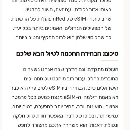
סלולר מקומית קטנה וספציפית יהיה כיסוי טוב יותר
באותו אזור נקודתי. עם זאת, חשוב להדגיש
שחבילות ה-eSIM של nRed פועלות על הרשתות
של המפעילים הגדולים והאמינים ביותר בכל יעד,
כך שהכיסוי שלהן הוא לרוב המקיף והטוב ביותר.
סיכום: הבחירה החכמה לטיול הבא שלכם
העולם מתקדם, וגם הדרך שבה אנחנו נשארים
מחוברים בחו"ל. עבור רוב מוחלט של המטיילים
הישראלים כיום, הבחירה בין eSIM לסים פיזי היא כבר
לא באמת דילמה. ה-eSIM מנצח כמעט בכל פרמטר
אפשרי: הוא נוח יותר, מהיר יותר להפעלה, בטוח יותר,
גמיש יותר, ובסופו של דבר, מאפשר חווית טיול חלקה
ונטולת דאגות. הוא משחרר אתכם מהצורך לחפש