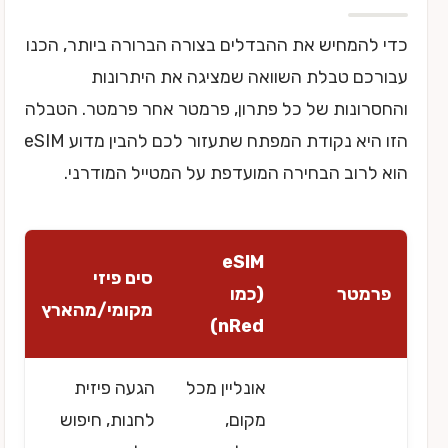
כדי להמחיש את ההבדלים בצורה הברורה ביותר, הכנו
עבורכם טבלת השוואה שמציגה את היתרונות
והחסרונות של כל פתרון, פרמטר אחר פרמטר. הטבלה
הזו היא נקודת המפתח שתעזור לכם להבין מדוע eSIM
הוא לרוב הבחירה המועדפת על המטייל המודרני.
eSIM
סים פיזי
פרמטר
(כמו
מקומי/מהארץ
nRed)
אונליין מכל
הגעה פיזית
מקום,
לחנות, חיפוש