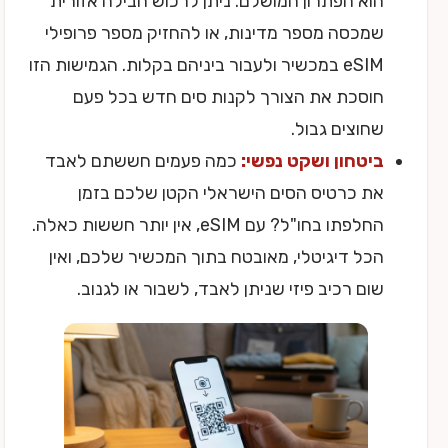
הוא הפתרון המושלם. ניתן לרכוש חבילה אזורית
שמכסה מספר מדינות, או להחזיק מספר פרופילי
eSIM במכשיר ולעבור ביניהם בקלות. הגמישות הזו
חוסכת את הצורך לקנות סים חדש בכל פעם
שחוצים גבול.
ביטחון ושקט נפשי:
כמה פעמים חששתם לאבד
את כרטיס הסים הישראלי הקטן שלכם בזמן
החלפתו בחו"ל? עם eSIM, אין יותר חששות כאלה.
הכל דיגיטלי, מאובטח בתוך המכשיר שלכם, ואין
שום רכיב פיזי שניתן לאבד, לשבור או לגנוב.