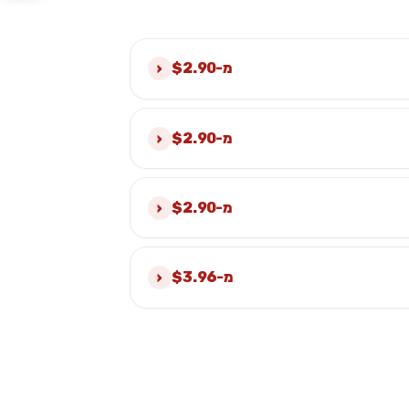
›
מ-$2.90
›
מ-$2.90
›
מ-$2.90
›
מ-$3.96