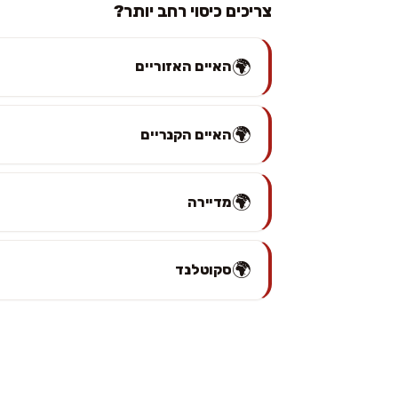
צריכים כיסוי רחב יותר?
🌍
האיים האזוריים
🌍
האיים הקנריים
🌍
מדיירה
🌍
סקוטלנד