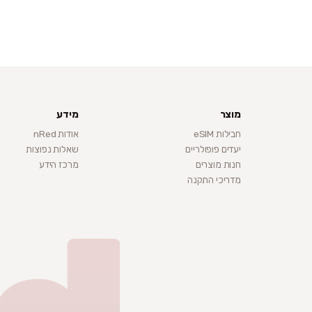
מוצר
מידע
חבילות eSIM
אודות nRed
יעדים פופולריים
שאלות נפוצות
חנות מוצרים
מרכז הידע
מדריכי התקנה