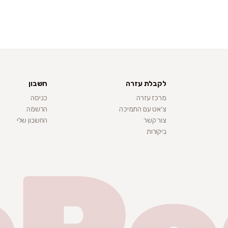
לקבלת עזרה
חשבון
מרכז עזרה
כניסה
צ׳אט עם התמיכה
הרשמה
צור קשר
החשבון שלי
ביקורות