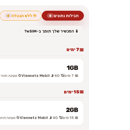
♾️ ללא הגבלה
חבילות נתונים
6
6
📱 המכשיר שלך תומך ב-eSIM?
7 ימים
1GB
 טעינה חוזרת
📡 Viennetz Mobil
📶 4G
📅 7 ימים
15 ימים
2GB
 טעינה חוזרת
📡 Viennetz Mobil
📶 4G
📅 15 ימים