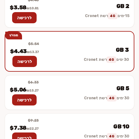
$4.48
2 GB
$3.58
₪10.81
15 ימים
רשת Cronet
4G
לרכישה
מומלץ
$5.54
3 GB
$4.43
₪13.37
30 ימים
רשת Cronet
4G
לרכישה
$6.33
5 GB
$5.06
₪15.27
30 ימים
רשת Cronet
4G
לרכישה
$9.23
10 GB
$7.38
₪22.27
30 ימים
רשת Cronet
4G
לרכישה