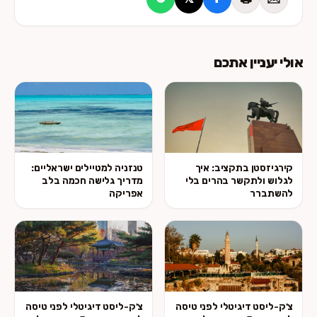
אולי יעניין אתכם
קירגיזסטן בתקציב: איך
טנזניה למטיילים ישראליים:
לגלוש ולתקשר בהרים בלי
מדריך גלישה חכמה בלב
להשתברר
אפריקה
צ'ק-ליסט דיגיטלי לפני טיסה
צ'ק-ליסט דיגיטלי לפני טיסה