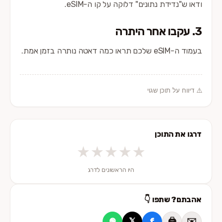
ודאו ש"נדידת נתונים" דלוקה על קו ה-eSIM.
3. עקבו אחר היתרה
בעמוד ה-eSIM שלכם תראו כמה דאטה נותרה בזמן אמת.
⚠️ דיווח על תוכן שגוי
דרגו את התוכן
★
★
★
★
★
היו הראשונים לדרג
אהבתם? שתפו 👇
𝕏
f
🖨️
✉️
🟢