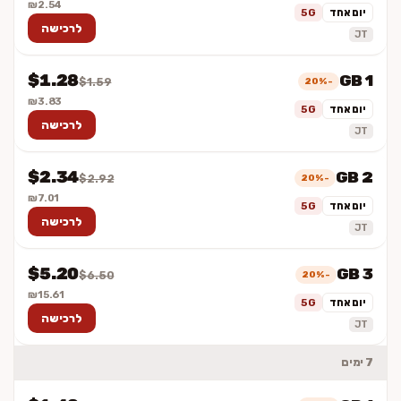
₪2.54
יום אחד
5G
לרכישה
JT
$1.28
1 GB
-20%
$1.59
₪3.83
יום אחד
5G
לרכישה
JT
$2.34
2 GB
-20%
$2.92
₪7.01
יום אחד
5G
לרכישה
JT
$5.20
3 GB
-20%
$6.50
₪15.61
יום אחד
5G
לרכישה
JT
7 ימים