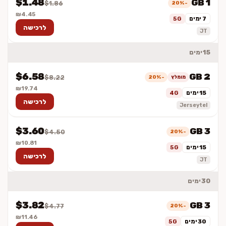
$1.48
1 GB
-20%
$1.86
₪4.45
7 ימים
5G
לרכישה
JT
15 ימים
$6.58
2 GB
מומלץ
-20%
$8.22
₪19.74
15 ימים
4G
לרכישה
Jerseytel
$3.60
3 GB
-20%
$4.50
₪10.81
15 ימים
5G
לרכישה
JT
30 ימים
$3.82
3 GB
-20%
$4.77
₪11.46
30 ימים
5G