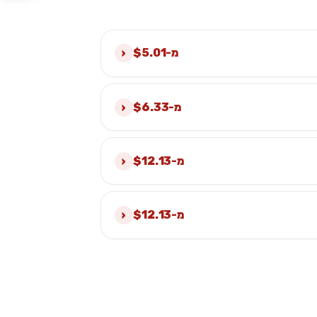
›
מ-$5.01
›
מ-$6.33
›
מ-$12.13
›
מ-$12.13