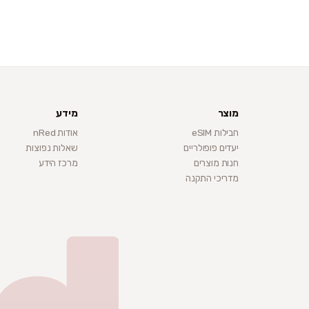
מוצר
מידע
חבילות eSIM
אודות nRed
יעדים פופולריים
שאלות נפוצות
חנות מוצרים
מרכז הידע
מדריכי התקנה