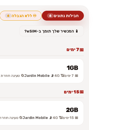
חבילות נתונים
♾️ ללא הגבלה
6
6
📱 המכשיר שלך תומך ב-eSIM?
7 ימים
1GB
📅 7 ימים
📶 4G
📡 Jardin Mobile
🔄 טעינה חוזרת
15 ימים
2GB
📅 15 ימים
📶 4G
📡 Jardin Mobile
🔄 טעינה חוזרת