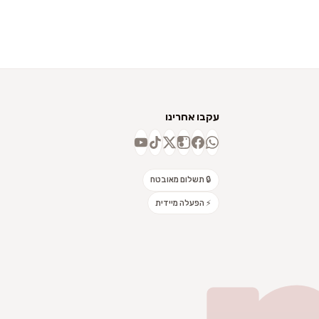
עקבו אחרינו
🔒 תשלום מאובטח
⚡ הפעלה מיידית