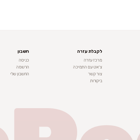
לקבלת עזרה
חשבון
מרכז עזרה
כניסה
צ׳אט עם התמיכה
הרשמה
צור קשר
החשבון שלי
ביקורות