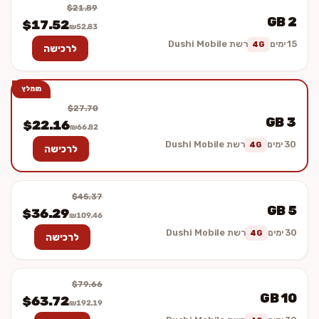
$21.89
2 GB
$17.52
₪52.83
15 ימים
רשת Dushi Mobile
4G
לרכישה
מומלץ
$27.70
3 GB
$22.16
₪66.82
30 ימים
רשת Dushi Mobile
4G
לרכישה
$45.37
5 GB
$36.29
₪109.46
30 ימים
רשת Dushi Mobile
4G
לרכישה
$79.66
10 GB
$63.72
₪192.19