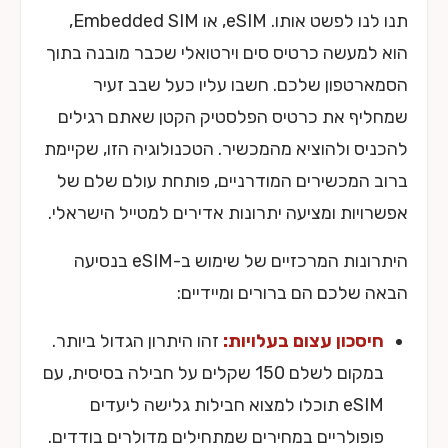
תנו לנו לפשט אותו. eSIM, או Embedded SIM,
הוא למעשה כרטיס סים וירטואלי שכבר מובנה בתוך
הסמארטפון שלכם. חשבו עליו כעל שבב זעיר
שמחליף את כרטיס הפלסטיק הקטן שאתם רגילים
להכניס ולהוציא מהמכשיר. הטכנולוגיה הזו, שקיימת
ברוב המכשירים המודרניים, פותחת עולם שלם של
אפשרויות ומציעה יתרונות אדירים למטייל הישראלי.
היתרונות המרכזיים של שימוש ב-eSIM בנסיעה
הבאה שלכם הם ברורים ומיידיים:
חיסכון עצום בעלויות:
זהו היתרון הגדול ביותר.
במקום לשלם 150 שקלים על חבילה בסיסית, עם
eSIM תוכלו למצוא חבילות גלישה ליעדים
פופולריים במחירים שמתחילים מדולרים בודדים.