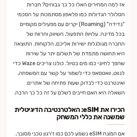
אז למה המחירים האלו כל כך גבוהים? חברות
הסלולר הגדולות כמו פלאפון מסתמכות על הסכמי
"נדידה" (Roaming) יקרים עם מפעילים מקומיים
בכל מדינה. עלויות התפעול, השיווק והרווח של
החברה מגולגלות ישירות אליכם, הלקוחות. התוצאה
היא תחושה מתמדת של תשלום יתר על שירות
שהפך לחיוני כמו מים בטיול. כולנו צריכים Waze כדי
לנווט, וואטסאפ כדי לשמור על קשר עם המשפחה,
ואינטרנט כדי לבדוק שעות פתיחה של אתרים.
השאלה היא האם חייבים לשלם על זה כל כך הרבה.
הכירו את eSIM: האלטרנטיבה הדיגיטלית
שמשנה את כללי המשחק
אם המונח eSIM נשמע לכם כמו ז'רגון טכני מסובך,