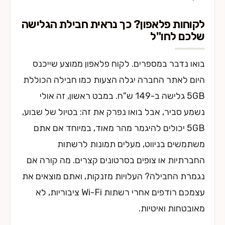
לקוחות פלאפון? כך נראית חבילת הגלישה
שלכם לחו"ל
בואו נדבר במספרים. לקוח פלאפון ממוצע שייכנס
היום לאתר החברה יגלה הצעות כמו חבילה הכוללת
5GB גלישה ב-149 ש"ח. במבט ראשון, זה אולי
נשמע סביר, אבל בואו נפרק את זה: בטיול של שבוע,
5GB יכולים להיגמר מהר מאוד, במיוחד אם אתם
משתמשים בניווט, מעלים תמונות לרשתות
החברתיות או צופים בסרטונים קצרים. מה קורה אם
נגמרת החבילה? העלויות מזנקות, ואתם מוצאים את
עצמכם רודפים אחרי רשתות Wi-Fi ציבוריות, לא
מאובטחות ואיטיות.