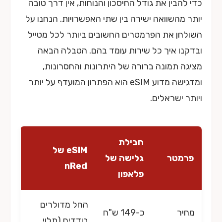
כדי להבין את גודל החיסכון והנוחות, אין דרך טובה
יותר מהשוואה ישירה בין שתי האפשרויות. הנחנו על
השולחן את הפרמטרים החשובים ביותר לכל מטייל
ובדקנו איך כל שירות עומד בהם. הטבלה הבאה
מציגה תמונה ברורה של היתרונות והחסרונות,
ומדגישה מדוע eSIM הוא הפתרון המועדף על יותר
ויותר ישראלים.
חבילת
eSIM של
פרמטר
גלישה של
nRed
פלאפון
החל מדולרים
מחיר
כ-149 ש"ח
בודדים (תלוי