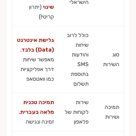
הישראלי
שינוי
(יתרון
קריטי!)
כולל לרוב
גלישת אינטרנט
שיחות
(Data) בלבד
,
סוג
והודעות
מאפשר שיחות
השירות
SMS
דרך אפליקציות
בתוספת
כמו וואטסאפ
תשלום
שירות
תמיכה טכנית
תמיכה
לקוחות של
מלאה בעברית
,
ושירות
פלאפון
זמינה ונגישה