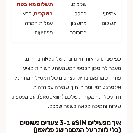
שקלים,
תשלום מאובטח
אמצעי
כחלק
בשקלים
, ללא
תשלום
מחשבון
עמלות המרה
הסלולר
מפתיעות
כפי שניתן לראות, היתרונות של nRed ברורים.
מעבר לחיסכון הכספי המשמעותי, השירות מציע
פתרון שמותאם בדיוק לצרכים של המטייל המודרני:
אינטרנט זמין ומהיר, תוך שמירה על הזהות
הדיגיטלית המקורית שלכם (הוואטסאפ), עם מעטפת
שירות ותמיכה מלאה בשפה שלכם.
איך מפעילים eSIM ב-3 צעדים פשוטים
(בלי לוותר על המספר של פלאפון)