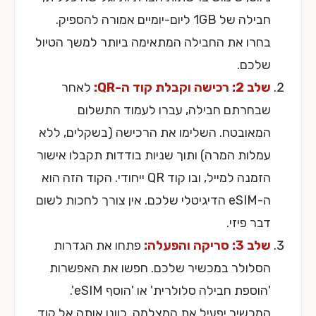
חבילה של 1GB ליום-יומיים אמורה להספיק.
בחרו את החבילה המתאימה ביותר למשך הטיול
שלכם.
שלב 2: רכישה וקבלת קוד ה-QR:
לאחר
שבחרתם חבילה, עברו לעמוד התשלום
המאובטח. השלימו את הרכישה (בשקלים, ללא
עמלות המרה) ותוך שניות בודדות תקבלו אישור
הזמנה למייל, ובו קוד QR ייחודי. הקוד הזה הוא
ה-eSIM הדיגיטלי שלכם. אין צורך לחכות לשום
דבר פיזי.
שלב 3: סריקה והפעלה:
פתחו את הגדרות
הסלולר במכשיר שלכם. חפשו את האפשרות
'הוספת חבילה סלולרית' או 'הוסף eSIM'.
המכשיר יפעיל את המצלמה. כוונו אותה אל קוד