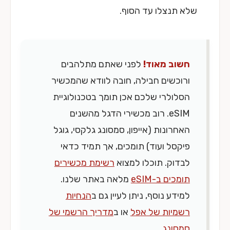
שלא תנצלו עד הסוף.
חשוב מאוד!
לפני שאתם מתלהבים
ורוכשים חבילה, חובה לוודא שהמכשיר
הסלולרי שלכם אכן תומך בטכנולוגיית
eSIM. רוב מכשירי הדגל מהשנים
האחרונות (אייפון, סמסונג גלקסי, גוגל
פיקסל ועוד) תומכים, אך תמיד כדאי
לבדוק. תוכלו למצוא
רשימת מכשירים
תומכים ב-eSIM
מלאה באתר שלנו.
למידע נוסף, ניתן לעיין גם ב
הנחיות
רשמיות של אפל
או ב
מדריך הרשמי של
סמסונג
.