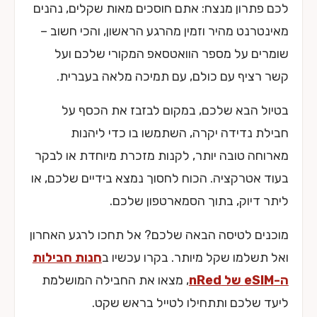
לכם פתרון מנצח: אתם חוסכים מאות שקלים, נהנים
מאינטרנט מהיר וזמין מהרגע הראשון, והכי חשוב –
שומרים על מספר הוואטסאפ המקורי שלכם ועל
קשר רציף עם כולם, עם תמיכה מלאה בעברית.
בטיול הבא שלכם, במקום לבזבז את הכסף על
חבילת נדידה יקרה, השתמשו בו כדי ליהנות
מארוחה טובה יותר, לקנות מזכרת מיוחדת או לבקר
בעוד אטרקציה. הכוח לחסוך נמצא בידיים שלכם, או
ליתר דיוק, בתוך הסמארטפון שלכם.
מוכנים לטיסה הבאה שלכם? אל תחכו לרגע האחרון
ואל תשלמו שקל מיותר. בקרו עכשיו ב
חנות חבילות
ה-eSIM של nRed
, מצאו את החבילה המושלמת
ליעד שלכם ותתחילו לטייל בראש שקט.