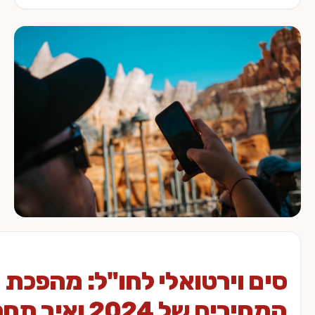
 וירטואלי לחו"ל: מהפכת
המחירים של 2024 ואיך תחסכו