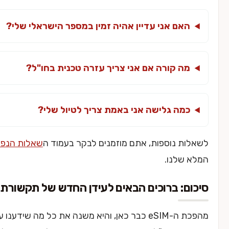
אם אני עדיין אהיה זמין במספר הישראלי שלי?
ה קורה אם אני צריך עזרה טכנית בחו"ל?
מה גלישה אני באמת צריך לטיול שלי?
 נוספות, אתם מוזמנים לבקר בעמוד ה
שאלות הנפוצות
שלנו.
: ברוכים הבאים לעידן החדש של תקשורת בחו"ל
מהפכת ה-eSIM כבר כאן, והיא משנה את כל מה שידענו על