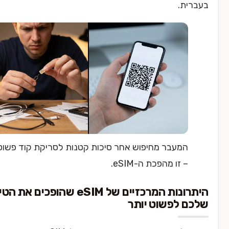
ת.
מעבר מחיפוש אחר סיכות קטנות לסריקת קוד פשוטה
 זו מהפכת ה-eSIM.
היתרונות המרכזיים של eSIM שהופכים את הטיול
 לפשוט יותר