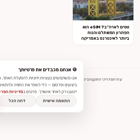
טסים לארה"ב? eSIM הוא
המשתלם והנוח
אינטרנט באמריקה
🍪 אנחנו מכבדים את פרטיותך
אנו משתמשים בעוגיות חיוניות להפעלת האתר, ובעוגיות אנליטיק
מדריכי התקנה
ביקורות
תנאי שימוש
פרטיות
נגישות
צור קשר
ביצועים ופרסום — כדי לשפר את החוויה ולהתאים תוכן. עוגיות לא-
ייטענו רק לאחר אישורך. פרטים ב
מדיניות הפרטיות
.
התאמה אישית
דחה הכל
אשר הכ