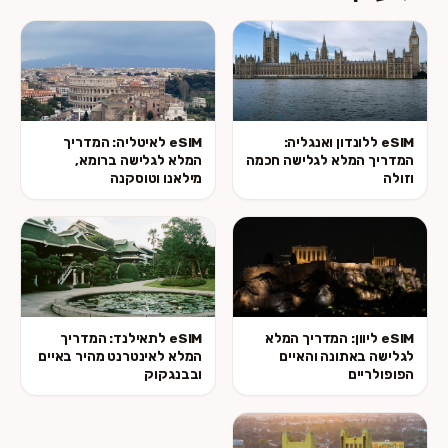
 ללונדון ואנגליה:
eSIM לאיטליה: המדריך
המלא לגלישה חכמה
המלא לגלישה ברומא,
מילאנו וטוסקנה
e ליוון: המדריך המלא
eSIM לתאילנד: המדריך
אתונה והאיים
המלא לאינטרנט מהיר באיים
ים
ובבנגקוק